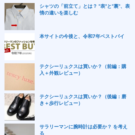
シャツの「前立て」とは？ "表"と"裏"、表
情の違いを楽しむ
本サイトの今後と、令和7年ベストバイ
テクシーリュクスは買いか？（前編：購
入＋外観レビュー）
テクシーリュクスは買いか？（後編：磨
き＋歩行レビュー）
サラリーマンに腕時計は必要か？ を考え
る