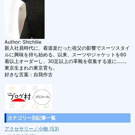
Author: Shichilie
新入社員時代に、着道楽だった祖父の影響でスーツスタイ
ルに興味を持ち始める。以来、スーツやジャケットを60
着以上オーダーし、30足以上の革靴を収集する道に……。
東京生まれの東京育ち。
好きな言葉：自我作古
カテゴリー別記事一覧
アクセサリー／小物 (53)