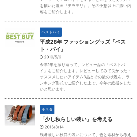
を描いた漫画『テラモリ』。その予想以上に濃い内
容をご紹介します。
ベストバイ
平成28年 ファッショングッズ「ベス
ト・バイ」
2019/5/6
今年1年を振り返って、レビュー品の「ベストバ
イ」をご紹介します。レビューしてみて良かった・
オススメしたいアイテム3品とその後の状況を、ラ
ンキング形式でご紹介した上で、今年の総括をした
いと思います。
小ネタ
「少し秋らしい装い」を考える
2016/8/14
残暑厳しい秋口の装いについて、色と素材から考え