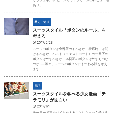
リッシュギルド ビーズリッチクリームのレビューも
あり。
歴史・勉強
スーツスタイル「ボタンのルール」を
考える
2017/5/28
スーツのボタンは全部留めるべきか、着席時には開
けるべきか、ベスト（ウェストコート）の一番下の
ボタンは外すべきか、本切羽のボタンは外すものな
のか……等々、スーツのボタンにまつわる話を考え
ます。
書評
スーツスタイルを学べる少女漫画『テ
ラモリ』が面白い
2017/1/1
テーラーでアルバイトをすることになった女子大生