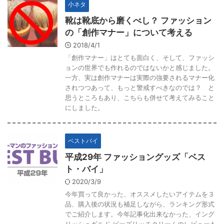
小ネタ
靴は靴底から磨くべし？ ファッション
の「創作マナー」について考える
2018/4/1
「創作マナー」はとても面白く、そして、ファッシ
ョンの世界でも作れるのではないかと感じました。
一方、実は創作マナーは実際の強要されるマナー化
されつつあって、もっと警戒すべきなのでは？ と
思うところもあり、こちらも併せて考えてみること
にしました。
ベストバイ
平成29年 ファッショングッズ「ベス
ト・バイ」
2020/3/9
今年買って良かった、オススメしたいアイテムを３
品、購入後の状況も補足しながら、ランキング形式
でご紹介します。今年記事化出来なかった、イング