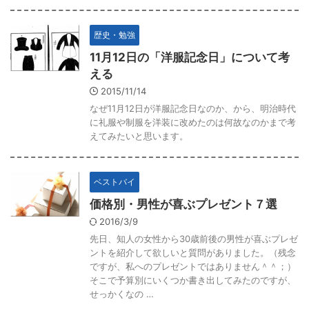
歴史・勉強
11月12日の「洋服記念日」について考
える
2015/11/14
なぜ11月12日が洋服記念日なのか、から、明治時代
に礼服や制服を洋装に改めたのは何故なのかまで考
えてみたいと思います。
ベストバイ
価格別・男性が喜ぶプレゼント７選
2016/3/9
先日、知人の女性から30歳前後の男性が喜ぶプレゼ
ントを紹介して欲しいと質問がありました。（残念
ですが、私へのプレゼントではありません＾＾；）
そこで予算別にいくつか書き出してみたのですが、
せっかくなの …