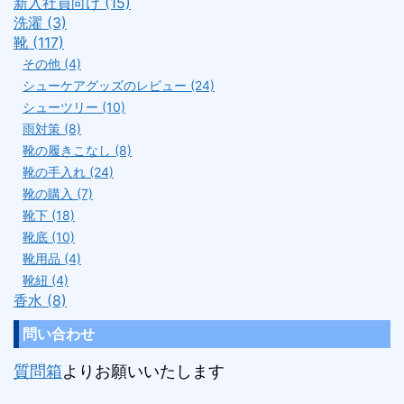
新入社員向け (15)
洗濯 (3)
靴 (117)
その他 (4)
シューケアグッズのレビュー (24)
シューツリー (10)
雨対策 (8)
靴の履きこなし (8)
靴の手入れ (24)
靴の購入 (7)
靴下 (18)
靴底 (10)
靴用品 (4)
靴紐 (4)
香水 (8)
問い合わせ
質問箱
よりお願いいたします