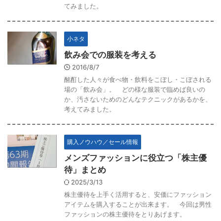
てみました。
小ネタ
飲み会での服装を考える
2016/8/7
酩酊した人々が食べ物・飲料をこぼし・こぼされる
場の「飲み会」。 どの様な服装で臨めば良いの
か、汚さないためのどんなテクニックがあるかを、
考えてみました。
購入ノウハウ／セール情報
メンズファッションに役立つ「株主優
待」まとめ
2025/3/13
株主優待を上手く活用すると、安価にファッション
アイテムを購入することが出来ます。 今回は男性
ファッションの株主優待をとりあげます。