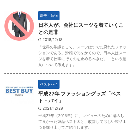
歴史・勉強
日本人が、会社にスーツを着ていくこ
との是非
2018/12/18
「世界の常識として、スーツはすでに廃れたファッ
ションである。滑稽で恥をかくので、日本人はスー
ツを着て仕事に行くのを止めるべきだ」 という意
見について考えます。
ベストバイ
平成27年 ファッショングッズ「ベス
ト・バイ」
2021/12/29
平成27年（2015年）に、レビューのために購入し
て良かった製品ベスト３と、改善して欲しい製品１
つを採り上げてご紹介します。