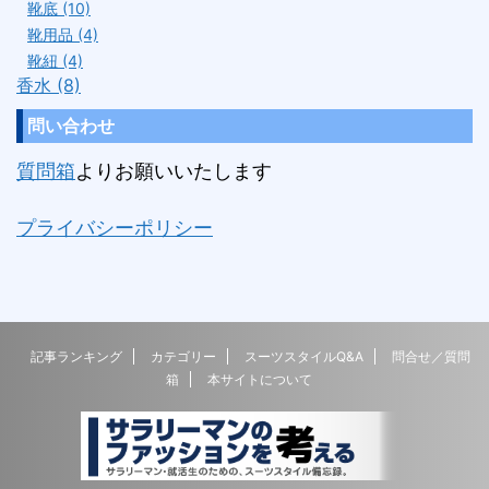
靴底 (10)
靴用品 (4)
靴紐 (4)
香水 (8)
問い合わせ
質問箱
よりお願いいたします
プライバシーポリシー
記事ランキング
カテゴリー
スーツスタイルQ&A
問合せ／質問
箱
本サイトについて