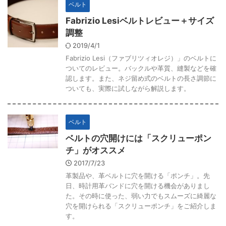
ベルト
Fabrizio Lesiベルトレビュー＋サイズ
調整
2019/4/1
Fabrizio Lesi（ファブリツィオレジ）」のベルトに
ついてのレビュー。バックルや革質、縫製などを確
認します。また、ネジ留め式のベルトの長さ調節に
ついても、実際に試しながら解説します。
ベルト
ベルトの穴開けには「スクリューポン
チ」がオススメ
2017/7/23
革製品や、革ベルトに穴を開ける「ポンチ」。先
日、時計用革バンドに穴を開ける機会がありまし
た。その時に使った、弱い力でもスムーズに綺麗な
穴を開けられる「スクリューポンチ」をご紹介しま
す。