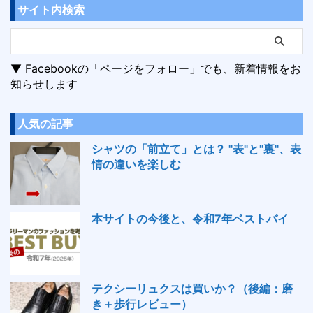
サイト内検索
▼ Facebookの「ページをフォロー」でも、新着情報をお
知らせします
人気の記事
シャツの「前立て」とは？ "表"と"裏"、表
情の違いを楽しむ
本サイトの今後と、令和7年ベストバイ
テクシーリュクスは買いか？（後編：磨
き＋歩行レビュー）