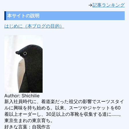
→
記事ランキング
本サイトの説明
はじめに（本ブログの目的）
Author: Shichilie
新入社員時代に、着道楽だった祖父の影響でスーツスタイ
ルに興味を持ち始める。以来、スーツやジャケットを60
着以上オーダーし、30足以上の革靴を収集する道に……。
東京生まれの東京育ち。
好きな言葉：自我作古