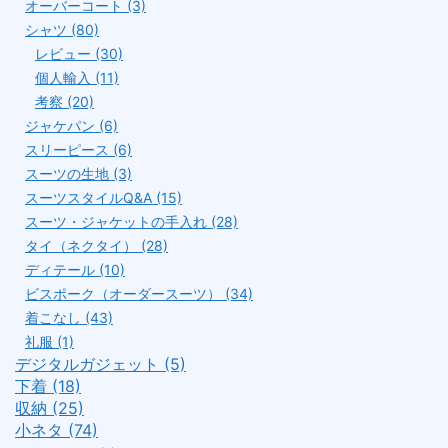
オーバーコート (3)
シャツ (80)
レビュー (30)
個人輸入 (11)
考察 (20)
ジャケパン (6)
スリーピース (6)
スーツの生地 (3)
スーツスタイルQ&A (15)
スーツ・ジャケットの手入れ (28)
タイ（ネクタイ） (28)
ディテール (10)
ビスポーク（オーダースーツ） (34)
着こなし (43)
礼服 (1)
デジタルガジェット (5)
下着 (18)
収納 (25)
小ネタ (74)