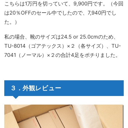
こちらは1万円を切っていて、9,900円です。（今回
は20％OFFのセール中でしたので、7,940円でし
た。）
私の場合、靴のサイズは24.5 or 25.0cmのため、
TU-8014（ゴアテックス）×２（各サイズ）、TU-
7041（ノーマル）×２の合計4足をポチりました。
３．外観レビュー