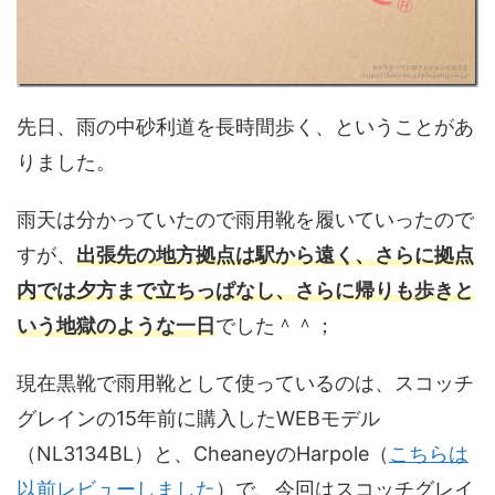
先日、雨の中砂利道を長時間歩く、ということがあ
りました。
雨天は分かっていたので雨用靴を履いていったので
すが、
出張先の地方拠点は駅から遠く、さらに拠点
内では夕方まで立ちっぱなし、さらに帰りも歩きと
いう地獄のような一日
でした＾＾；
現在黒靴で雨用靴として使っているのは、スコッチ
グレインの15年前に購入したWEBモデル
（NL3134BL）と、CheaneyのHarpole（
こちらは
以前レビューしました
）で、今回はスコッチグレイ