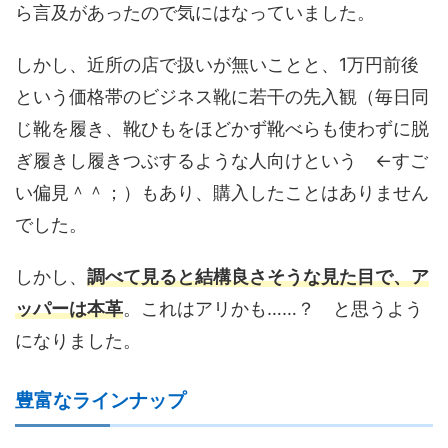
ら言及があったので気にはなっていました。
しかし、近所の店で扱いが無いことと、1万円前後
という価格帯のビジネス靴に若干の先入観（毎日同
じ靴を履き、靴ひもをほどかず靴べらも使わずに脱
ぎ履きし履きつぶするような人向けという ←すご
い偏見＾＾；）もあり、購入したことはありません
でした。
しかし、
調べて見ると結構良さそうな見た目で、ア
ッパーは本革
。これはアリかも……？ と思うよう
になりました。
豊富なラインナップ