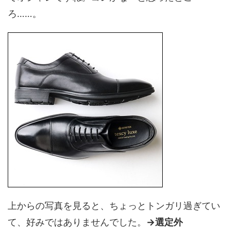
ろ……。
上からの写真を見ると、ちょっとトンガリ過ぎてい
て、好みではありませんでした。
→選定外