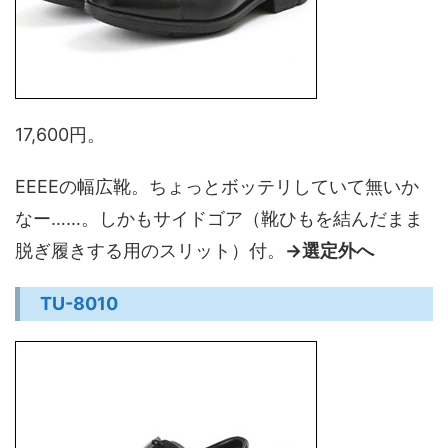
17,600円。
EEEEの幅広靴。ちょっとボッテリしていて無いか
なー……。しかもサイドゴア（靴ひもを結んだまま
脱ぎ履きする用のスリット）付。
→選定外へ
TU-8010