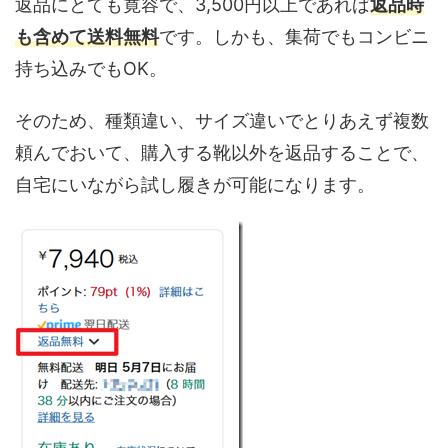
返品にとても寛容で、3,500円以上であれば
返品時
も含めて送料無料
です。しかも、集荷でもコンビニ
持ち込みでもOK。
そのため、種類違い、サイズ違いでとりあえず複数
頼んでおいて、購入する靴以外を返品することで、
自宅にいながら試し履きが可能になります。