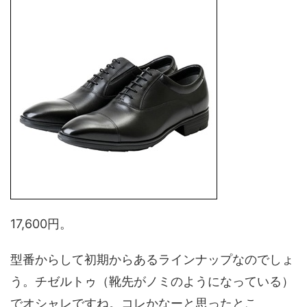
17,600円。
型番からして初期からあるラインナップなのでしょ
う。チゼルトゥ（靴先がノミのようになっている）
でオシャレですね。コレかなーと思ったとこ