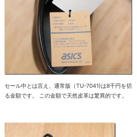
セール中とは言え、通常版（TU-7041)は8千円を切
る金額です。 この金額で天然皮革は驚異的です。