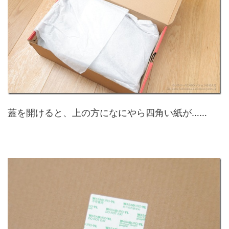
蓋を開けると、上の方になにやら四角い紙が……