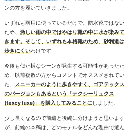
ンの方を履いていきました。
いずれも雨用に使っているだけで、防水靴ではない
ため、
激しい雨の中ではやはり靴の中に水が染みて
きます。そして、いずれも本格靴のため、砂利道は
歩きにくい
わけです。
今後も似た様なシーンが発生する可能性があったた
め、以前複数の方からコメントでオススメされてい
た、
スニーカーのように歩きやすく、ゴアテックス
のバージョンもあるという「テクシーリュクス
(texcy luxe)」を購入してみることに
しました。
少し長くなるので前編と後編に分けようと思います
が、前編の本稿は、どのモデルをどんな理由で選ん