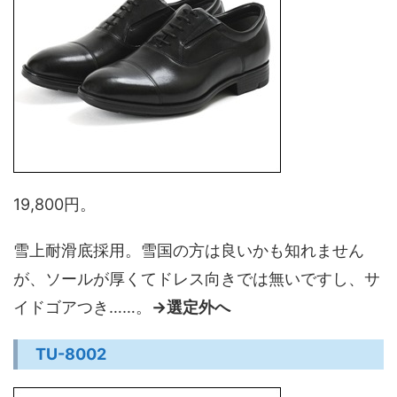
19,800円。
雪上耐滑底採用。雪国の方は良いかも知れません
が、ソールが厚くてドレス向きでは無いですし、サ
イドゴアつき……。
→選定外へ
TU-8002