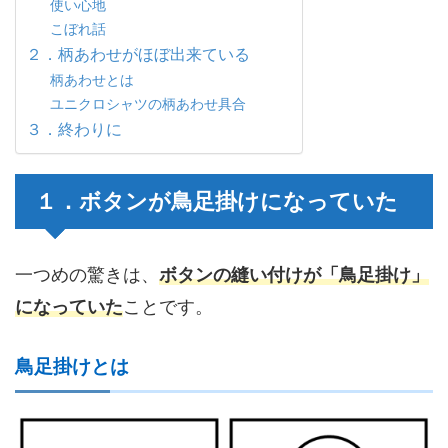
使い心地
こぼれ話
２．柄あわせがほぼ出来ている
柄あわせとは
ユニクロシャツの柄あわせ具合
３．終わりに
１．ボタンが鳥足掛けになっていた
一つめの驚きは、
ボタンの縫い付けが「鳥足掛け」
になっていた
ことです。
鳥足掛けとは