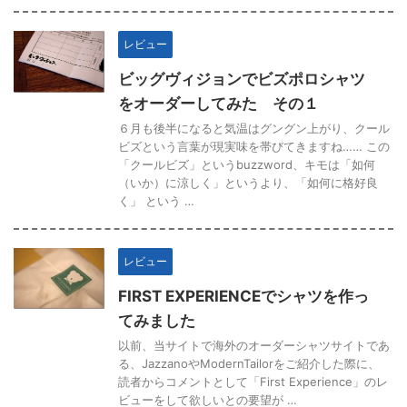
レビュー
ビッグヴィジョンでビズポロシャツ
をオーダーしてみた その１
６月も後半になると気温はグングン上がり、クール
ビズという言葉が現実味を帯びてきますね…… この
「クールビズ」というbuzzword、キモは「如何
（いか）に涼しく」というより、「如何に格好良
く」 という …
レビュー
FIRST EXPERIENCEでシャツを作っ
てみました
以前、当サイトで海外のオーダーシャツサイトであ
る、JazzanoやModernTailorをご紹介した際に、
読者からコメントとして「First Experience」のレ
ビューをして欲しいとの要望が …