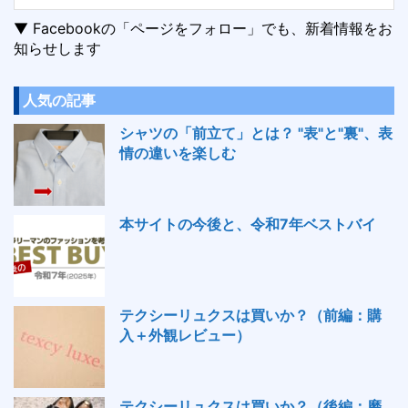
▼ Facebookの「ページをフォロー」でも、新着情報をお
知らせします
人気の記事
シャツの「前立て」とは？ "表"と"裏"、表
情の違いを楽しむ
本サイトの今後と、令和7年ベストバイ
テクシーリュクスは買いか？（前編：購
入＋外観レビュー）
テクシーリュクスは買いか？（後編：磨