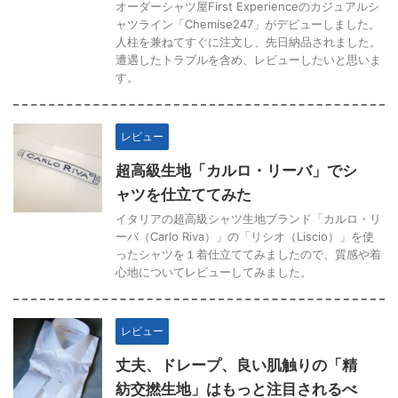
オーダーシャツ屋First Experienceのカジュアルシ
ャツライン「Chemise247」がデビューしました。
人柱を兼ねてすぐに注文し、先日納品されました。
遭遇したトラブルを含め、レビューしたいと思いま
す。
レビュー
超高級生地「カルロ・リーバ」でシ
ャツを仕立ててみた
イタリアの超高級シャツ生地ブランド「カルロ・リ
ーバ（Carlo Riva）」の「リシオ（Liscio）」を使
ったシャツを１着仕立ててみましたので、質感や着
心地についてレビューしてみました。
レビュー
丈夫、ドレープ、良い肌触りの「精
紡交撚生地」はもっと注目されるべ