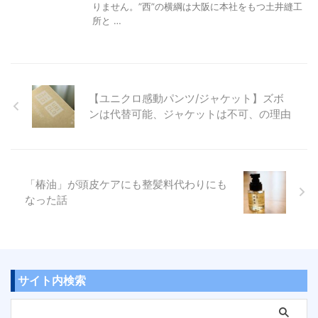
りません。”西”の横綱は大阪に本社をもつ土井縫工
所と …
【ユニクロ感動パンツ/ジャケット】ズボ
ンは代替可能、ジャケットは不可、の理由
「椿油」が頭皮ケアにも整髪料代わりにも
なった話
サイト内検索