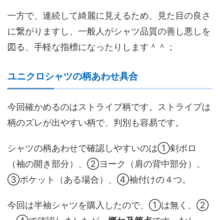
一方で、連続して綺麗に見えるため、見た目の良さ
に繋がりますし、一般人がシャツ品質の善し悪しを
図る、手軽な指標になったりします＾＾；
ユニクロシャツの柄あわせ具合
今回確かめるのはストライプ柄です。ストライプは
柄のズレが出やすい柄で、判別も容易です。
シャツの柄あわせで確認しやすいのは①剣ボロ
（袖の開き部分）、②ヨーク（肩の背中部分）、
③ポケット（ある場合）、④袖付けの４つ。
今回は半袖シャツを購入したので、①は無く、②