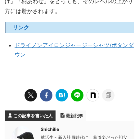
け」「柄あわせ」をとっても、そのレベルの上がり
方には驚かされます。
リンク
ドライノンアイロンジャージーシャツ/ボタンダ
ウン
この記事を書いた人
最新記事
Shichilie
就活生～新入社員時代に、着道楽だった祖父