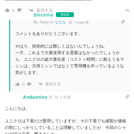
返信する
0
Shichilie
登録者
Reply to
ななな
1 year 前
コメントをありがとうございます。
やはり、技術的には難しくはないんでしょうね。
一方、これまで大量使用する需要はなかったでしょうか
ら、ユニクロの超大量生産（コスト＋時間）に耐えうるマ
シンは、汎用ミシンではなくて専用機を作っているような
気がします。
返信する
0
Andantino
10 ヶ月 前
こんにちは。
ユニクロは下着だけ愛用していますが、その下着でも縫製が価格
の割にしっかりしていることは理解していましたが、今回のシャ
ツの話は正直、驚きました。