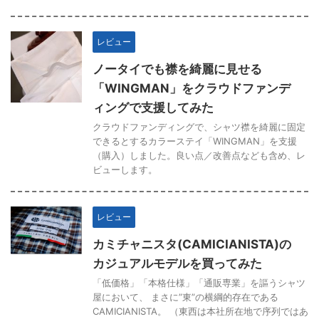
レビュー
ノータイでも襟を綺麗に見せる
「WINGMAN」をクラウドファンデ
ィングで支援してみた
クラウドファンディングで、シャツ襟を綺麗に固定
できるとするカラーステイ「WINGMAN」を支援
（購入）しました。良い点／改善点なども含め、レ
ビューします。
レビュー
カミチャニスタ(CAMICIANISTA)の
カジュアルモデルを買ってみた
「低価格」「本格仕様」「通販専業」を謳うシャツ
屋において、 まさに”東”の横綱的存在である
CAMICIANISTA。 （東西は本社所在地で序列ではあ