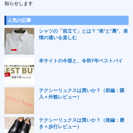
知らせします
人気の記事
シャツの「前立て」とは？ "表"と"裏"、表
情の違いを楽しむ
本サイトの今後と、令和7年ベストバイ
テクシーリュクスは買いか？（前編：購
入＋外観レビュー）
テクシーリュクスは買いか？（後編：磨
き＋歩行レビュー）