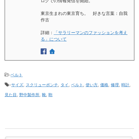
ログでの情報発信を開始。
東京生まれの東京育ち。 好きな言葉：自我
作古
詳細：
「サラリーマンのファッションを考え
る」について
-
ベルト
-
サイズ
,
スクリューポンチ
,
タイ
,
ベルト
,
使い方
,
価格
,
修理
,
時計
,
見た目
,
野中製作所
,
靴
,
鞄