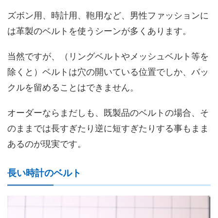
ズボン用、時計用、鞄用など、男性ファッションに
は革製のベルトを使うシーンが多くあります。
当然ですが、（リングベルトやメッシュベルト等を
除くと）ベルトは穴の開いている位置でしか、バッ
クルを留めることはできません。
オーダーならまだしも、既製品のベルトの場合、そ
のままでは長すぎたり逆に短すぎたりする事もまま
あるのが現実です。
長い時計のベルト