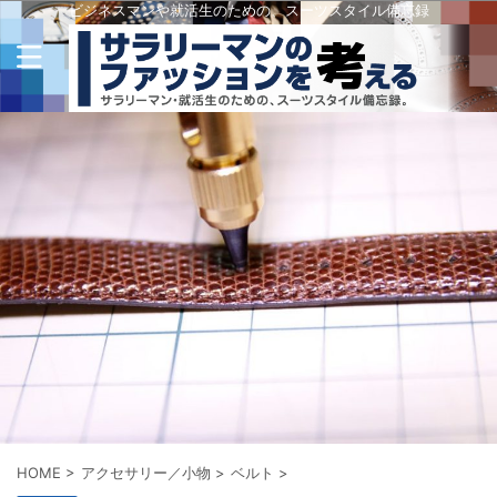
ビジネスマンや就活生のための、スーツスタイル備忘録
HOME
>
アクセサリー／小物
>
ベルト
>