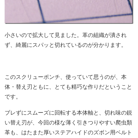
小さいので拡大して見ました。革の組織が潰され
ず、綺麗にスパッと切れているのが分かります。
このスクリューポンチ、使っていて思うのが、本
体・替え刃ともに、とても精巧な作りだということ
です。
ブレずにスムーズに回転する本体軸と、切れ味の鋭
い替え刃が、今回の様な薄く引きつりやすい爬虫類
革も、はたまた厚いステアハイドのズボン用ベルト