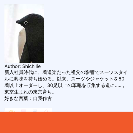
Author: Shichilie
新入社員時代に、着道楽だった祖父の影響でスーツスタイ
ルに興味を持ち始める。以来、スーツやジャケットを60
着以上オーダーし、30足以上の革靴を収集する道に……。
東京生まれの東京育ち。
好きな言葉：自我作古