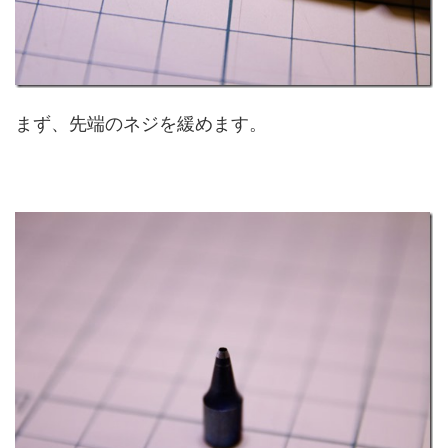
まず、先端のネジを緩めます。