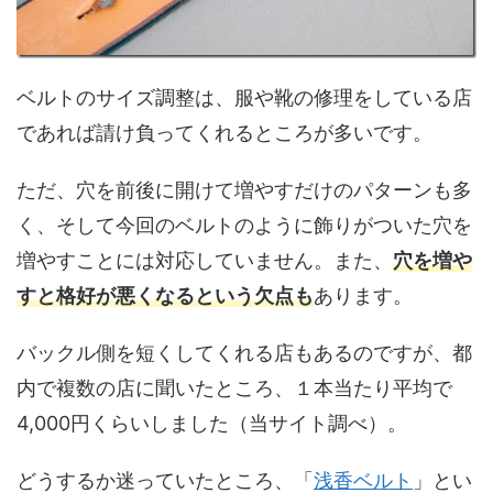
ベルトのサイズ調整は、服や靴の修理をしている店
であれば請け負ってくれるところが多いです。
ただ、穴を前後に開けて増やすだけのパターンも多
く、そして今回のベルトのように飾りがついた穴を
増やすことには対応していません。また、
穴を増や
すと格好が悪くなるという欠点も
あります。
バックル側を短くしてくれる店もあるのですが、都
内で複数の店に聞いたところ、１本当たり平均で
4,000円くらいしました（当サイト調べ）。
どうするか迷っていたところ、「
浅香ベルト
」とい