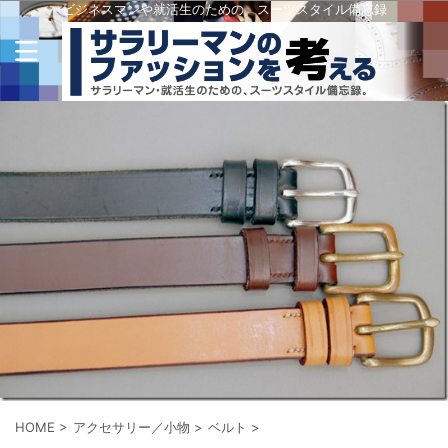
ビジネスマンや就活生のための、スーツスタイル備忘録
HOME
>
アクセサリー／小物
>
ベルト
>