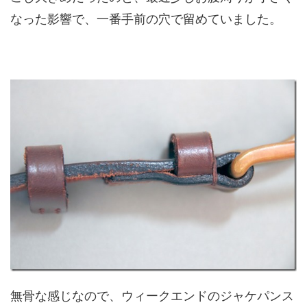
なった影響で、一番手前の穴で留めていました。
無骨な感じなので、ウィークエンドのジャケパンス