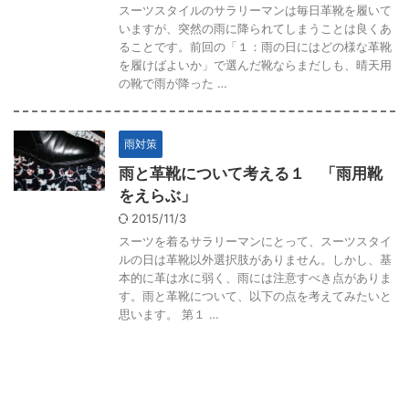
スーツスタイルのサラリーマンは毎日革靴を履いて
いますが、突然の雨に降られてしまうことは良くあ
ることです。前回の「１：雨の日にはどの様な革靴
を履けばよいか」で選んだ靴ならまだしも、晴天用
の靴で雨が降った …
雨対策
雨と革靴について考える１ 「雨用靴
をえらぶ」
2015/11/3
スーツを着るサラリーマンにとって、スーツスタイ
ルの日は革靴以外選択肢がありません。しかし、基
本的に革は水に弱く、雨には注意すべき点がありま
す。雨と革靴について、以下の点を考えてみたいと
思います。 第１ …