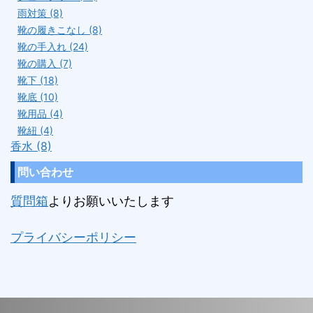
雨対策 (8)
靴の履きこなし (8)
靴の手入れ (24)
靴の購入 (7)
靴下 (18)
靴底 (10)
靴用品 (4)
靴紐 (4)
香水 (8)
問い合わせ
質問箱
よりお願いいたします
プライバシーポリシー