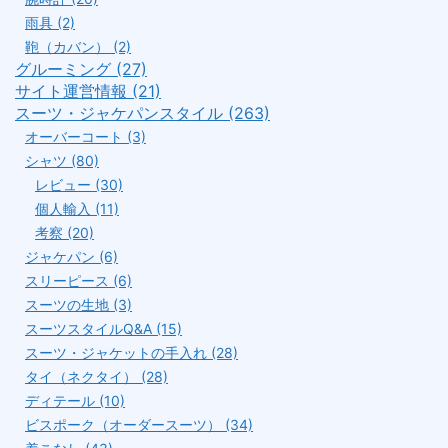
雨具 (2)
鞄（カバン） (2)
グルーミング (27)
サイト運営情報 (21)
スーツ・ジャケパンスタイル (263)
オーバーコート (3)
シャツ (80)
レビュー (30)
個人輸入 (11)
考察 (20)
ジャケパン (6)
スリーピース (6)
スーツの生地 (3)
スーツスタイルQ&A (15)
スーツ・ジャケットの手入れ (28)
タイ（ネクタイ） (28)
ディテール (10)
ビスポーク（オーダースーツ） (34)