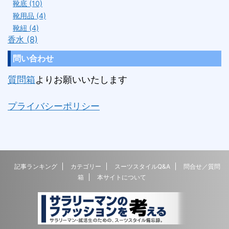
靴底 (10)
靴用品 (4)
靴紐 (4)
香水 (8)
問い合わせ
質問箱
よりお願いいたします
プライバシーポリシー
記事ランキング
カテゴリー
スーツスタイルQ&A
問合せ／質問
箱
本サイトについて