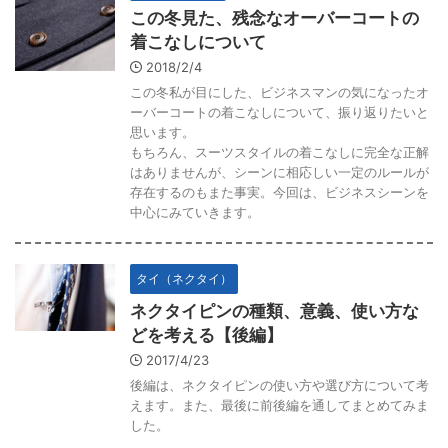
この冬見た、残念なオーバーコートの
着こなしについて
2018/2/4
この冬私が目にした、ビジネスマンの気になったオ
ーバーコートの着こなしについて、振り返りたいと
思います。
もちろん、スーツスタイルの着こなしに完全な正解
はありませんが、シーンに相応しい一定のルールが
存在するのもまた事実。今回は、ビジネスシーンを
中心にみていきます。
タイ（ネクタイ）
ネクタイピンの種類、意義、使い方な
どを考える【後編】
2017/4/23
後編は、ネクタイピンの使い方や選び方について考
えます。また、最後に前後編を通してまとめてみま
した。