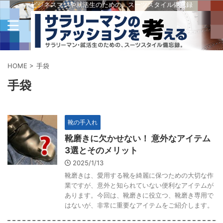
ビジネスマンや就活生のための、スーツスタイル備忘録
HOME
>
手袋
手袋
靴の手入れ
靴磨きに欠かせない！ 意外なアイテム
3選とそのメリット
2025/1/13
靴磨きは、愛用する靴を綺麗に保つための大切な作
業ですが、意外と知られていない便利なアイテムが
あります。今回は、靴磨きに役立つ、靴磨き専用で
はないが、非常に重要なアイテムをご紹介します。