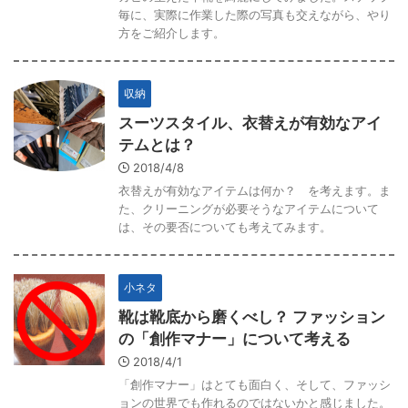
毎に、実際に作業した際の写真も交えながら、やり
方をご紹介します。
収納
スーツスタイル、衣替えが有効なアイ
テムとは？
2018/4/8
衣替えが有効なアイテムは何か？ を考えます。ま
た、クリーニングが必要そうなアイテムについて
は、その要否についても考えてみます。
小ネタ
靴は靴底から磨くべし？ ファッション
の「創作マナー」について考える
2018/4/1
「創作マナー」はとても面白く、そして、ファッシ
ョンの世界でも作れるのではないかと感じました。