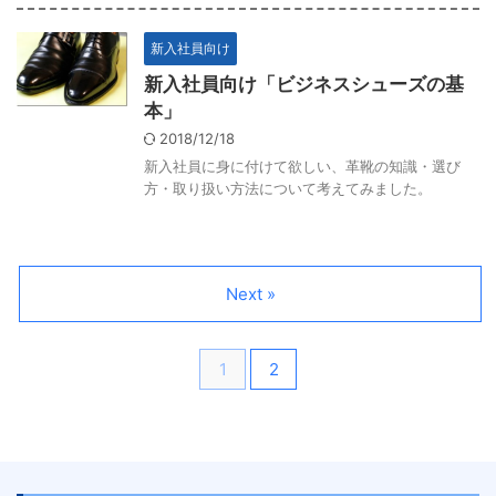
新入社員向け
新入社員向け「ビジネスシューズの基
本」
2018/12/18
新入社員に身に付けて欲しい、革靴の知識・選び
方・取り扱い方法について考えてみました。
Next »
1
2