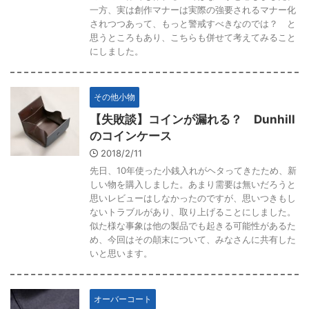
一方、実は創作マナーは実際の強要されるマナー化
されつつあって、もっと警戒すべきなのでは？ と
思うところもあり、こちらも併せて考えてみること
にしました。
その他小物
【失敗談】コインが漏れる？ Dunhill
のコインケース
2018/2/11
先日、10年使った小銭入れがヘタってきたため、新
しい物を購入しました。あまり需要は無いだろうと
思いレビューはしなかったのですが、思いつきもし
ないトラブルがあり、取り上げることにしました。
似た様な事象は他の製品でも起きる可能性があるた
め、今回はその顛末について、みなさんに共有した
いと思います。
オーバーコート