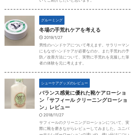
いてご紹介したいと思います。
グルーミング
冬場の手荒れケアを考える
2019/1/27
男性のハンドケアについて考えます。サラリーマン
にもなぜハンドケアが必要なのか、また手荒れの予
防／改善方法について、実勢に手荒れを克服した筆
者の体験を元に考えます。
シューケアグッズのレビュー
バランス感覚に優れた靴ケアローショ
ン「サフィール クリーニングローショ
ン」レビュー
2018/11/27
サフィールのクリーニングローションについて、実
際に靴を磨きながらレビューしてみました。ユニバ
ーサルレザーローションの違いや、使い分けについ