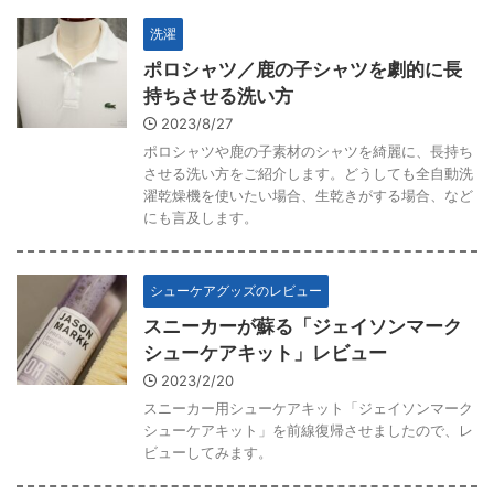
洗濯
ポロシャツ／鹿の子シャツを劇的に長
持ちさせる洗い方
2023/8/27
ポロシャツや鹿の子素材のシャツを綺麗に、長持ち
させる洗い方をご紹介します。どうしても全自動洗
濯乾燥機を使いたい場合、生乾きがする場合、など
にも言及します。
シューケアグッズのレビュー
スニーカーが蘇る「ジェイソンマーク
シューケアキット」レビュー
2023/2/20
スニーカー用シューケアキット「ジェイソンマーク
シューケアキット」を前線復帰させましたので、レ
ビューしてみます。