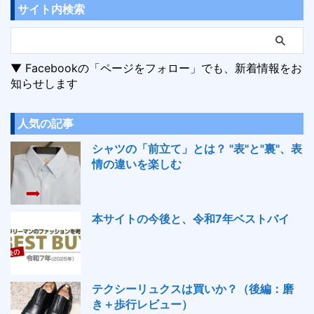
サイト内検索
▼ Facebookの「ページをフォロー」でも、新着情報をお
知らせします
人気の記事
シャツの「前立て」とは？ "表"と"裏"、表
情の違いを楽しむ
本サイトの今後と、令和7年ベストバイ
テクシーリュクスは買いか？（後編：磨
き＋歩行レビュー）