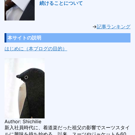
続けることについて
→
記事ランキング
本サイトの説明
はじめに（本ブログの目的）
Author: Shichilie
新入社員時代に、着道楽だった祖父の影響でスーツスタイ
ルに興味を持ち始める。以来、スーツやジャケットを60