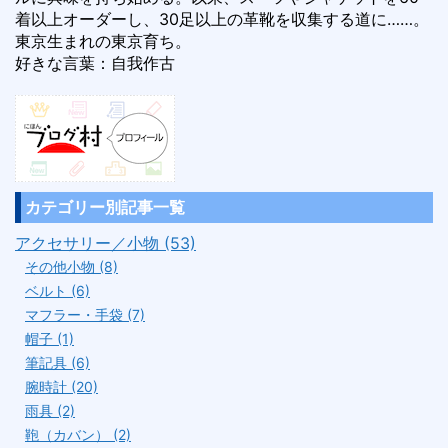
着以上オーダーし、30足以上の革靴を収集する道に……。
東京生まれの東京育ち。
好きな言葉：自我作古
カテゴリー別記事一覧
アクセサリー／小物 (53)
その他小物 (8)
ベルト (6)
マフラー・手袋 (7)
帽子 (1)
筆記具 (6)
腕時計 (20)
雨具 (2)
鞄（カバン） (2)