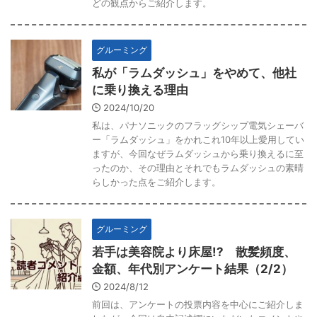
どの観点からご紹介します。
グルーミング
私が「ラムダッシュ」をやめて、他社
に乗り換える理由
2024/10/20
私は、パナソニックのフラッグシップ電気シェーバ
ー「ラムダッシュ」をかれこれ10年以上愛用してい
ますが、今回なぜラムダッシュから乗り換えるに至
ったのか、その理由とそれでもラムダッシュの素晴
らしかった点をご紹介します。
グルーミング
若手は美容院より床屋!? 散髪頻度、
金額、年代別アンケート結果（2/2）
2024/8/12
前回は、アンケートの投票内容を中心にご紹介しま