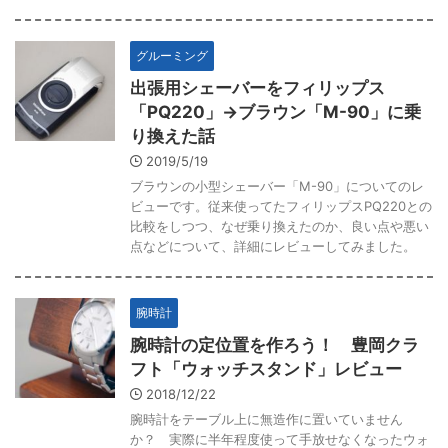
グルーミング
出張用シェーバーをフィリップス
「PQ220」→ブラウン「M-90」に乗
り換えた話
2019/5/19
ブラウンの小型シェーバー「M-90」についてのレ
ビューです。従来使ってたフィリップスPQ220との
比較をしつつ、なぜ乗り換えたのか、良い点や悪い
点などについて、詳細にレビューしてみました。
腕時計
腕時計の定位置を作ろう！ 豊岡クラ
フト「ウォッチスタンド」レビュー
2018/12/22
腕時計をテーブル上に無造作に置いていません
か？ 実際に半年程度使って手放せなくなったウォ