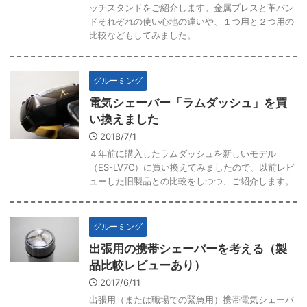
ッチスタンドをご紹介します。金属ブレスと革バン
ドそれぞれの使い心地の違いや、１つ用と２つ用の
比較などもしてみました。
グルーミング
電気シェーバー「ラムダッシュ」を買
い換えました
2018/7/1
４年前に購入したラムダッシュを新しいモデル
（ES-LV7C）に買い換えてみましたので、以前レビ
ューした旧製品との比較をしつつ、ご紹介します。
グルーミング
出張用の携帯シェーバーを考える（製
品比較レビューあり）
2017/6/11
出張用（または職場での緊急用）携帯電気シェーバ