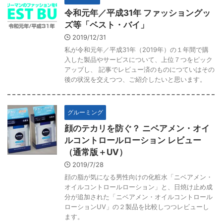
令和元年／平成31年 ファッショングッ
ズ等「ベスト・バイ」
2019/12/31
私が令和元年／平成31年（2019年）の１年間で購
入した製品やサービスについて、上位７つをピック
アップし、 記事でレビュー済のものにつていはその
後の状況を交えつつ、ご紹介したいと思います。
グルーミング
顔のテカリを防ぐ？ ニベアメン・オイ
ルコントロールローション レビュー
（通常版＋UV）
2019/7/28
顔の脂が気になる男性向けの化粧水「ニベアメン・
オイルコントロールローション」と、日焼け止め成
分が追加された「ニベアメン・オイルコントロール
ローションUV」の２製品を比較しつつレビューし
ます。