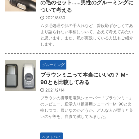
の毛のセット……男性のグルーミングに
ついて考える
2021/8/30
ムダ毛処理や肌の手入れなど、普段恥ずかしくてあ
まり語られない事柄について、あえて考えてみたい
と思います。また、私が実践している方法もご紹介
します。
グルーミング
ブラウンミニって本当にいいの？ M-
90とも比較してみる
2021/2/14
ブラウンの携帯用電気シェーバー「ブラウンミニ」
のレビュー。殿堂入り携帯用シェーバーM-90と比
較しつつ、買いなのかどうか、どんな人が買うと良
いのか等を、自腹で試してみました。
ベストバイ