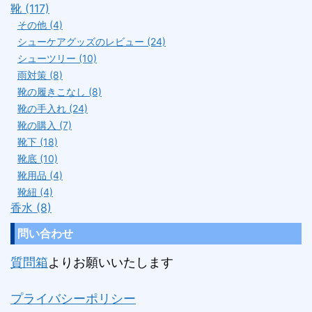
靴 (117)
その他 (4)
シューケアグッズのレビュー (24)
シューツリー (10)
雨対策 (8)
靴の履きこなし (8)
靴の手入れ (24)
靴の購入 (7)
靴下 (18)
靴底 (10)
靴用品 (4)
靴紐 (4)
香水 (8)
問い合わせ
質問箱
よりお願いいたします
プライバシーポリシー