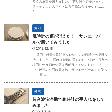
多くの反響を戴きました。 有り難う御座います。
ファッションのサイトに万年筆は合うかなぁ……、
と …
腕時計
腕時計の傷が消えた！ サンエーパー
ルで磨いてみました
2018/12/18
前回、超音波洗浄器を使い、古い腕時計の掃除を
行いました。 汚れは綺麗に落ちたのですが、長年の
試用に伴う細かい傷は当然残っていました。 そこ
で、後半の今回は磨き粉「サンエーパール」を使っ
て、 細 …
腕時計
超音波洗浄機で腕時計の手入れをして
みました
2016/1/18