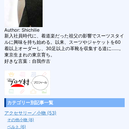
Author: Shichilie
新入社員時代に、着道楽だった祖父の影響でスーツスタイ
ルに興味を持ち始める。以来、スーツやジャケットを60
着以上オーダーし、30足以上の革靴を収集する道に……。
東京生まれの東京育ち。
好きな言葉：自我作古
カテゴリー別記事一覧
アクセサリー／小物 (53)
その他小物 (8)
ベルト (6)