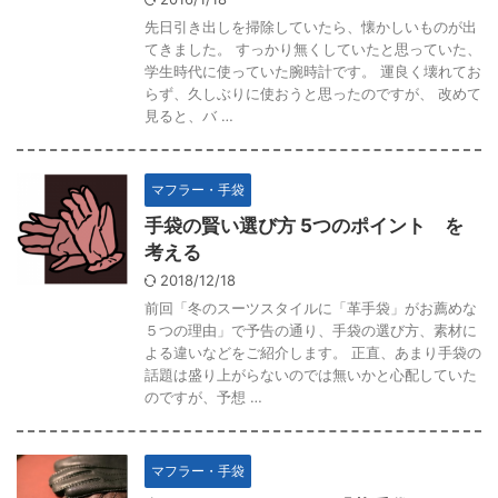
先日引き出しを掃除していたら、懐かしいものが出
てきました。 すっかり無くしていたと思っていた、
学生時代に使っていた腕時計です。 運良く壊れてお
らず、久しぶりに使おうと思ったのですが、 改めて
見ると、バ …
マフラー・手袋
手袋の賢い選び方 5つのポイント を
考える
2018/12/18
前回「冬のスーツスタイルに「革手袋」がお薦めな
５つの理由」で予告の通り、手袋の選び方、素材に
よる違いなどをご紹介します。 正直、あまり手袋の
話題は盛り上がらないのでは無いかと心配していた
のですが、予想 …
マフラー・手袋