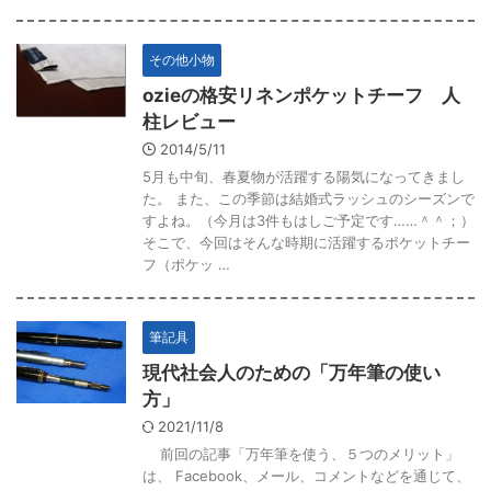
その他小物
ozieの格安リネンポケットチーフ 人
柱レビュー
2014/5/11
5月も中旬、春夏物が活躍する陽気になってきまし
た。 また、この季節は結婚式ラッシュのシーズンで
すよね。（今月は3件もはしご予定です……＾＾；）
そこで、今回はそんな時期に活躍するポケットチー
フ（ポケッ …
筆記具
現代社会人のための「万年筆の使い
方」
2021/11/8
前回の記事「万年筆を使う、５つのメリット」
は、 Facebook、メール、コメントなどを通じて、