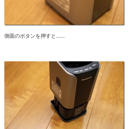
側面のボタンを押すと……