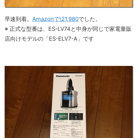
早速到着。
Amazonで\21,980
でした。
※ 正式な型番は、ES-LV74と中身が同じで家電量販
店向けモデルの「ES-ELV7-A」です