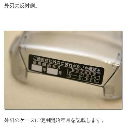
外刃の反対側。
外刃のケースに使用開始年月を記載します。