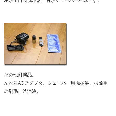
左が全自動洗浄器、右がシェーバー本体です。
その他附属品。
左からACアダプタ、シェーバー用機械油、掃除用
の刷毛、洗浄液。