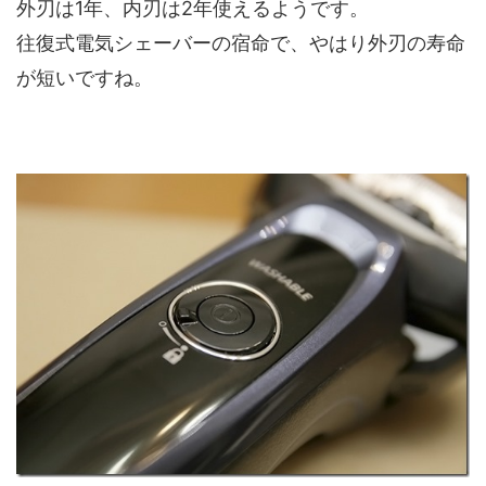
外刃は1年、内刃は2年使えるようです。
往復式電気シェーバーの宿命で、やはり外刃の寿命
が短いですね。