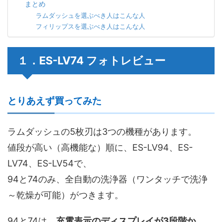
まとめ
ラムダッシュを選ぶべき人はこんな人
フィリップスを選ぶべき人はこんな人
１．ES-LV74 フォトレビュー
とりあえず買ってみた
ラムダッシュの5枚刃は3つの機種があります。
値段が高い（高機能な）順に、ES-LV94、ES-
LV74、ES-LV54で、
94と74のみ、全自動の洗浄器（ワンタッチで洗浄
～乾燥が可能）がつきます。
94と74は、
充電表示のディスプレイが3段階か、