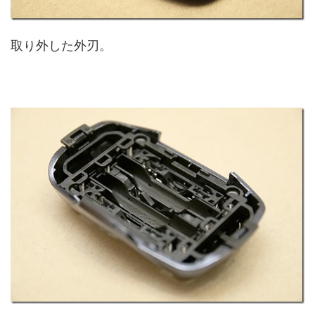
取り外した外刃。