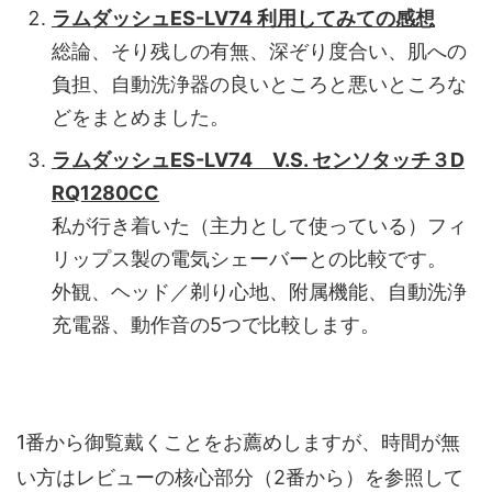
ラムダッシュES-LV74 利用してみての感想
総論、そり残しの有無、深ぞり度合い、肌への
負担、自動洗浄器の良いところと悪いところな
どをまとめました。
ラムダッシュES-LV74 V.S. センソタッチ３D
RQ1280CC
私が行き着いた（主力として使っている）フィ
リップス製の電気シェーバーとの比較です。
外観、ヘッド／剃り心地、附属機能、自動洗浄
充電器、動作音の5つで比較します。
1番から御覧戴くことをお薦めしますが、時間が無
い方はレビューの核心部分（2番から）を参照して