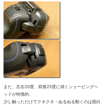
また、左右20度、前後25度に傾くシェービングヘ
ッドが特徴的。
少し触っただけでクネクネ・ぬるぬる動くのは面白