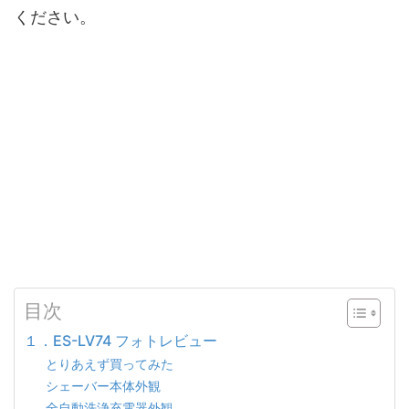
ください。
目次
１．ES-LV74 フォトレビュー
とりあえず買ってみた
シェーバー本体外観
全自動洗浄充電器外観