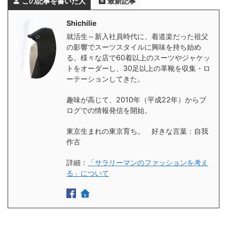
この記事を書いた人
最新記事
Shichilie
就活生～新入社員時代に、着道楽だった祖父
の影響でスーツスタイルに興味を持ち始め
る。様々な店で60着以上のスーツやジャケッ
トをオーダーし、30足以上の革靴を収集・ロ
ーテーションしてきた。
趣味が高じて、2010年（平成22年）からブ
ログでの情報発信を開始。
東京生まれの東京育ち。 好きな言葉：自我
作古
詳細：
「サラリーマンのファッションを考え
る」について