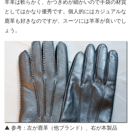
羊革は軟らかく、かつきめが細かいので手袋の材質
としてはかなり優秀です。個人的にはカジュアルな
鹿革も好きなのですが、スーツには羊革が良いでし
ょう。
▲ 参考：左が鹿革（他ブランド）、右が本製品