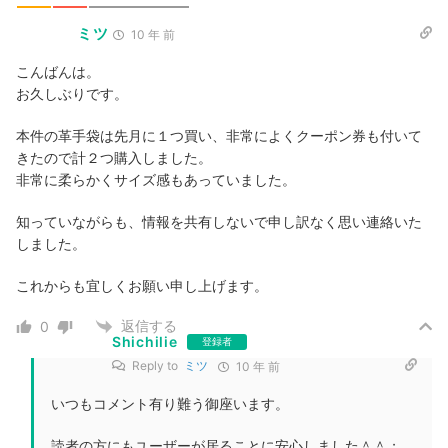
ミツ
10 年 前
こんばんは。
お久しぶりです。
本件の革手袋は先月に１つ買い、非常によくクーポン券も付いて
きたので計２つ購入しました。
非常に柔らかくサイズ感もあっていました。
知っていながらも、情報を共有しないで申し訳なく思い連絡いた
しました。
これからも宜しくお願い申し上げます。
返信する
0
Shichilie
登録者
Reply to
ミツ
10 年 前
いつもコメント有り難う御座います。
読者の方にもユーザーが居ることに安心しました＾＾；