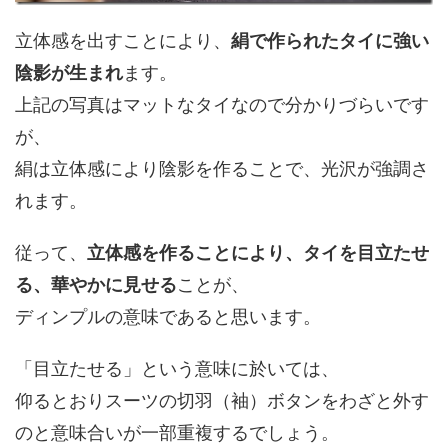
立体感を出すことにより、
絹で作られたタイに強い
陰影が生まれ
ます。
上記の写真はマットなタイなので分かりづらいです
が、
絹は立体感により陰影を作ることで、光沢が強調さ
れます。
従って、
立体感を作ることにより、タイを目立たせ
る、華やかに見せる
ことが、
ディンプルの意味であると思います。
「目立たせる」という意味に於いては、
仰るとおりスーツの切羽（袖）ボタンをわざと外す
のと意味合いが一部重複するでしょう。