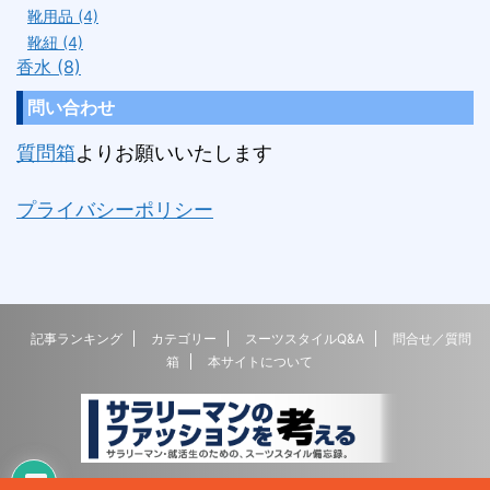
靴用品 (4)
靴紐 (4)
香水 (8)
問い合わせ
質問箱
よりお願いいたします
プライバシーポリシー
記事ランキング
カテゴリー
スーツスタイルQ&A
問合せ／質問
箱
本サイトについて