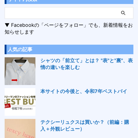
▼ Facebookの「ページをフォロー」でも、新着情報をお
知らせします
人気の記事
シャツの「前立て」とは？ "表"と"裏"、表
情の違いを楽しむ
本サイトの今後と、令和7年ベストバイ
テクシーリュクスは買いか？（前編：購
入＋外観レビュー）