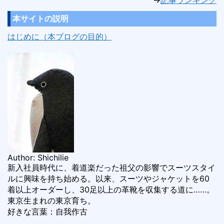
→
記事ランキング
本サイトの説明
はじめに（本ブログの目的）
Author: Shichilie
新入社員時代に、着道楽だった祖父の影響でスーツスタイ
ルに興味を持ち始める。以来、スーツやジャケットを60
着以上オーダーし、30足以上の革靴を収集する道に……。
東京生まれの東京育ち。
好きな言葉：自我作古