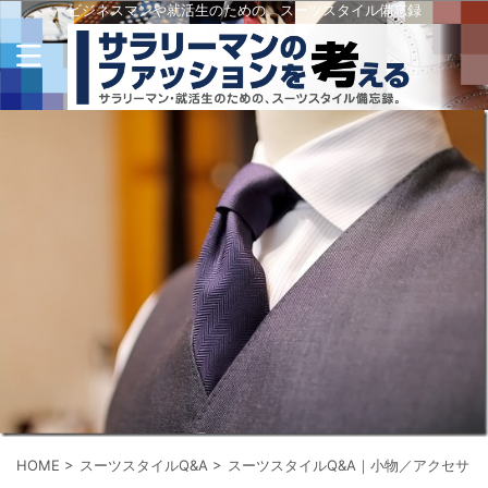
ビジネスマンや就活生のための、スーツスタイル備忘録
HOME
>
スーツスタイルQ&A
>
スーツスタイルQ&A｜小物／アクセサリ