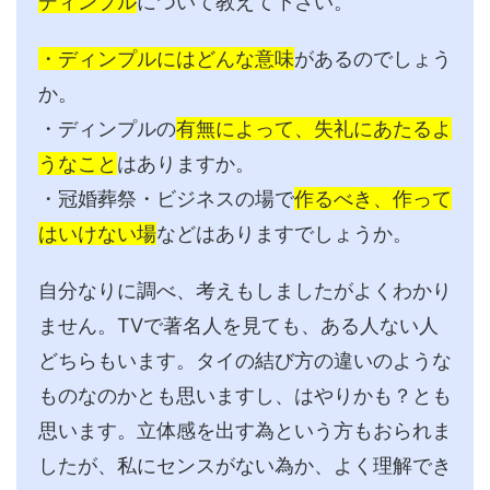
ディンプル
について教えて下さい。
・ディンプルにはどんな意味
があるのでしょう
か。
・ディンプルの
有無によって、失礼にあたるよ
うなこと
はありますか。
・冠婚葬祭・ビジネスの場で
作るべき、作って
はいけない場
などはありますでしょうか。
自分なりに調べ、考えもしましたがよくわかり
ません。TVで著名人を見ても、ある人ない人
どちらもいます。タイの結び方の違いのような
ものなのかとも思いますし、はやりかも？とも
思います。立体感を出す為という方もおられま
したが、私にセンスがない為か、よく理解でき