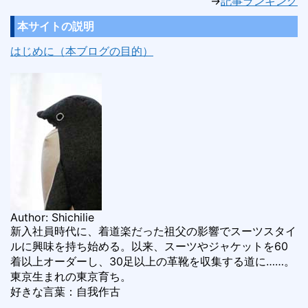
→
記事ランキング
本サイトの説明
はじめに（本ブログの目的）
Author: Shichilie
新入社員時代に、着道楽だった祖父の影響でスーツスタイ
ルに興味を持ち始める。以来、スーツやジャケットを60
着以上オーダーし、30足以上の革靴を収集する道に……。
東京生まれの東京育ち。
好きな言葉：自我作古