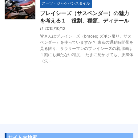
スーツ・ジャケパンスタイル
ブレイシーズ（サスペンダー）の魅力
を考える１ 役割、種類、ディテール
2015/10/12
皆さんはブレイシーズ（braces; ズボン吊り、サス
ペンダー）を使っていますか？ 東京の通勤時間帯を
見る限り、サラリーマンのブレイシーズの着用率は
１割にも満たない程度。 たまに見かけても、肥満体
（失 …
サイト内検索