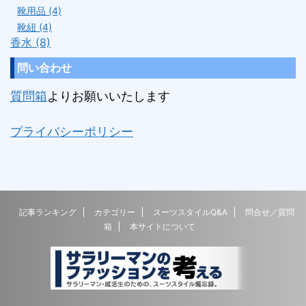
靴用品 (4)
靴紐 (4)
香水 (8)
問い合わせ
質問箱
よりお願いいたします
プライバシーポリシー
記事ランキング
カテゴリー
スーツスタイルQ&A
問合せ／質問
箱
本サイトについて