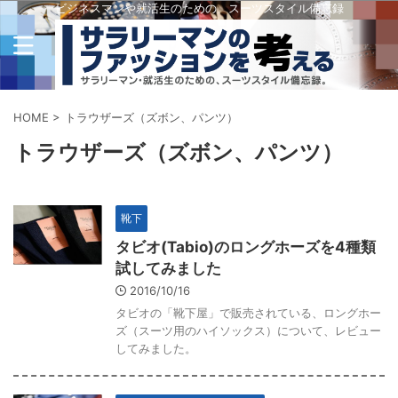
ビジネスマンや就活生のための、スーツスタイル備忘録
HOME
>
トラウザーズ（ズボン、パンツ）
トラウザーズ（ズボン、パンツ）
靴下
タビオ(Tabio)のロングホーズを4種類
試してみました
2016/10/16
タビオの「靴下屋」で販売されている、ロングホー
ズ（スーツ用のハイソックス）について、レビュー
してみました。