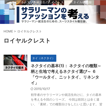
ビジネスマンや就活生のための、スーツスタイル備忘録
HOME
>
ロイヤルクレスト
ロイヤルクレスト
タイ（ネクタイ）
ネクタイの基本(1)： ネクタイの種類～
柄と生地で考えるネクタイ選び～ ６
「ウールタイ、ニットタイ、リネンタ
イ」
2015/10/17
初学者のサラリーマンや就活生向けに、タイの基本
を考える今回のシリーズ。 今回は前回とは全く違
い、「素材」での種類分けをしたいと思います。 皆