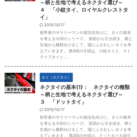
～柄と生地で考えるネクタイ選び～
４ 「小紋タイ、ロイヤルクレストタ
イ」
2015/10/17
初学者のサラリーマンや就活生向けに、タイの基本
を考える今回のシリーズ。 前回から引き続き、柄と
生地から種類分けをして、場にふさわしいタイを考
えていきます。 第4回の今回は、小紋タイと、スト
ライプタイと …
タイ（ネクタイ）
ネクタイの基本(1)： ネクタイの種類
～柄と生地で考えるネクタイ選び～
３ 「ドットタイ」
2015/10/17
初学者のサラリーマンや就活生向けに、タイの基本
を考える今回のシリーズ。 前回から引き続き、柄と
生地から種類分けをして、場にふさわしいタイを考
えていきます。 第3回の今回は、ドットタイを紹介