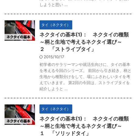
しようと思い …
タイ（ネクタイ）
ネクタイの基本(1)： ネクタイの種類
～柄と生地で考えるネクタイ選び～
２ 「ストライプタイ」
2015/10/17
初学者のサラリーマンや就活生向けに、タイの基本
を考える今回のシリーズ。 前回から引き続き、柄と
生地から種類分けをして、場にふさわしいタイを考
えていきます。 第2回の今回は、ストライプタイを
紹介しようと …
タイ（ネクタイ）
ネクタイの基本(1)： ネクタイの種類
～柄と生地で考えるネクタイ選び～
１ 「ソリッドタイ」