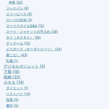
考察 (20)
ジャケパン (6)
スリーピース (6)
スーツの生地 (3)
スーツスタイルQ&A (15)
スーツ・ジャケットの手入れ (28)
タイ（ネクタイ） (28)
ディテール (10)
ビスポーク（オーダースーツ） (34)
着こなし (43)
礼服 (1)
デジタルガジェット (5)
下着 (18)
収納 (25)
小ネタ (74)
ダイエット (1)
ベストバイ (14)
投票 (5)
書評 (5)