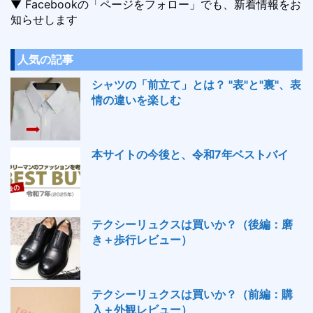
▼ Facebookの「ページをフォロー」でも、新着情報をお
知らせします
人気の記事
シャツの「前立て」とは？ "表"と"裏"、表
情の違いを楽しむ
本サイトの今後と、令和7年ベストバイ
テクシーリュクスは買いか？（後編：磨
き＋歩行レビュー）
テクシーリュクスは買いか？（前編：購
入＋外観レビュー）