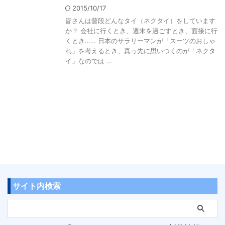
2015/10/17
皆さんは普段どんなタイ（ネクタイ）をしています
か？ 会社に行くとき、週末を過ごすとき、面接に行
くとき…… 日本のサラリーマンが「スーツのおしゃ
れ」を考えるとき、真っ先に思いつくのが「ネクタ
イ」なのでは …
サイト内検索