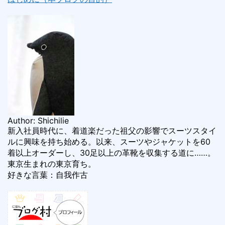
Author: Shichilie
新入社員時代に、着道楽だった祖父の影響でスーツスタイ
ルに興味を持ち始める。以来、スーツやジャケットを60
着以上オーダーし、30足以上の革靴を収集する道に……。
東京生まれの東京育ち。
好きな言葉：自我作古