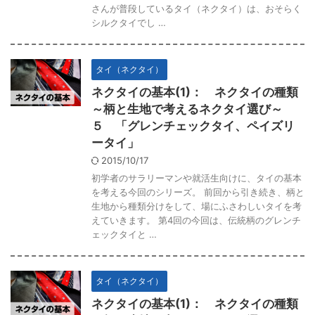
さんが普段しているタイ（ネクタイ）は、おそらく
シルクタイでし …
タイ（ネクタイ）
ネクタイの基本(1)： ネクタイの種類
～柄と生地で考えるネクタイ選び～
５ 「グレンチェックタイ、ペイズリ
ータイ」
2015/10/17
初学者のサラリーマンや就活生向けに、タイの基本
を考える今回のシリーズ。 前回から引き続き、柄と
生地から種類分けをして、場にふさわしいタイを考
えていきます。 第4回の今回は、伝統柄のグレンチ
ェックタイと …
タイ（ネクタイ）
ネクタイの基本(1)： ネクタイの種類