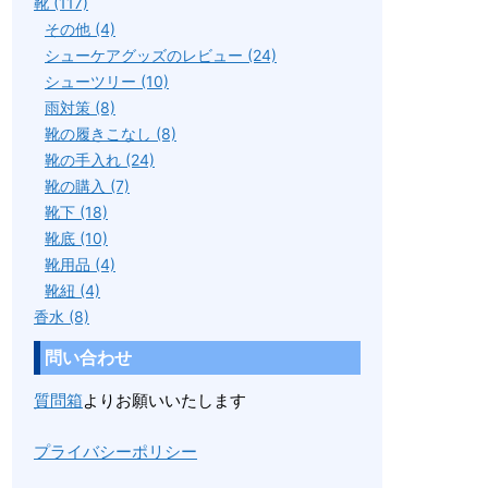
靴 (117)
その他 (4)
シューケアグッズのレビュー (24)
シューツリー (10)
雨対策 (8)
靴の履きこなし (8)
靴の手入れ (24)
靴の購入 (7)
靴下 (18)
靴底 (10)
靴用品 (4)
靴紐 (4)
香水 (8)
問い合わせ
質問箱
よりお願いいたします
プライバシーポリシー