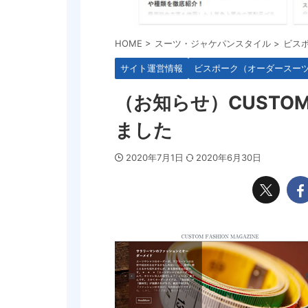
HOME
>
スーツ・ジャケパンスタイル
>
ビス
サイト運営情報
ビスポーク（オーダースー
（お知らせ）CUSTOM 
ました
2020年7月1日
2020年6月30日