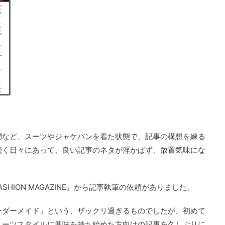
間など、スーツやジャケパンを着た状態で、記事の構想を練る
続く日々にあって、良い記事のネタが浮かばず、放置気味にな
ASHION MAGAZINE』から記事執筆の依頼がありました。
ーダーメイド」という、ザックリ過ぎるものでしたが、初めて
スーツスタイルに興味を持ち始めた方向けの記事を久しぶりに