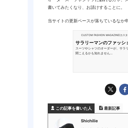
書いてみたくなり、お請けすることに。
当サイトの更新ペースが落ちているなか
CUSTOM FASHION MAGAZINE(
サラリーマンのファッシ
スーツやシャツのオーダーが、サラリ
聞こえるかも知れません…
この記事を書いた人
最新記事
Shichilie