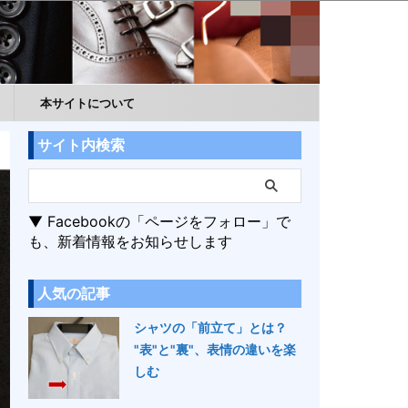
本サイトについて
サイト内検索
▼ Facebookの「ページをフォロー」で
も、新着情報をお知らせします
人気の記事
シャツの「前立て」とは？
"表"と"裏"、表情の違いを楽
しむ