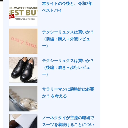
本サイトの今後と、令和7年
ベストバイ
テクシーリュクスは買いか？
（前編：購入＋外観レビュ
ー）
テクシーリュクスは買いか？
（後編：磨き＋歩行レビュ
ー）
サラリーマンに腕時計は必要
か？ を考える
ノーネクタイが主流の職場で
スーツを着続けることについ