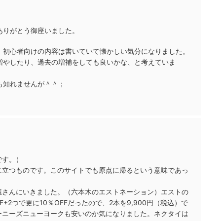
ありがとう御座いました。
、初心者向けの内容は書いていて懐かしい気分になりました。
増やしたり、過去の増補をしても良いかな、と考えていま
も知れませんが＾＾；
です。）
に立つものです。このサイトでも原点に帰るという意味であっ
屋さんにいきました。（六本木のエストネーション）エストの
+2つで更に10％OFFだったので、2本を9,900円（税込）で
ーニーズニューヨークも安いのか気になりました。ネクタイは