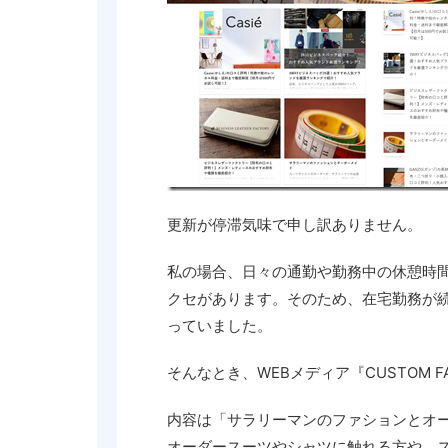
更新が停滞気味で申し訳ありません。
私の場合、日々の通勤や勤務中の休憩時
クセがあります。そのため、在宅勤務が
っていました。
そんなとき、WEBメディア『CUSTOM F
内容は「サラリーマンのファションとオ
オーダースーツやシャツに触れる方や、