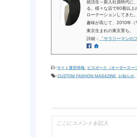
就活生～新入社員時代に
る。様々な店で60着以上
ローテーションしてきた
趣味が高じて、2010年
東京生まれの東京育ち。
詳細：
「サラリーマンの
-
サイト運営情報
,
ビスポーク（オーダースー
-
CUSTOM FASHION MAGAZINE
,
お知らせ
,