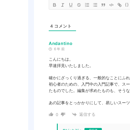
{}
4
コメント
Andantino
6 年 前
こんにちは。
早速拝見いたしました。
確かにざっくり過ぎる、一般的なことにふれ
初心者のための、入門中の入門記事で、スー
たものでした。編集が求めたものも、そうな
あの記事をとっかかりにして、易しいスーツ
返信する
0