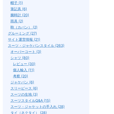
帽子 (1)
筆記具 (6)
腕時計 (20)
雨具 (2)
鞄（カバン） (2)
グルーミング (27)
サイト運営情報 (21)
スーツ・ジャケパンスタイル (263)
オーバーコート (3)
シャツ (80)
レビュー (30)
個人輸入 (11)
考察 (20)
ジャケパン (6)
スリーピース (6)
スーツの生地 (3)
スーツスタイルQ&A (15)
スーツ・ジャケットの手入れ (28)
タイ（ネクタイ） (28)