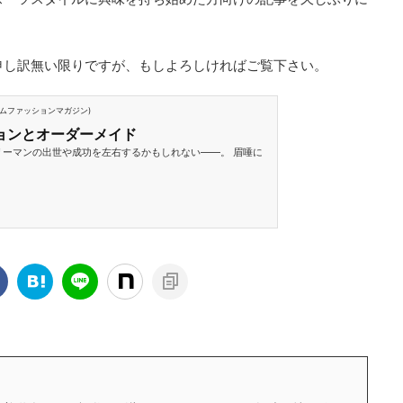
申し訳無い限りですが、もしよろしければご覧下さい。
カスタムファッションマガジン)
ョンとオーダーメイド
ーマンの出世や成功を左右するかもしれない――。 眉唾に