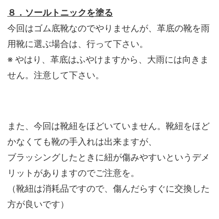
８．ソールトニックを塗る
今回はゴム底靴なのでやりませんが、革底の靴を雨
用靴に選ぶ場合は、行って下さい。
※ やはり、革底はふやけますから、大雨には向きま
せん。注意して下さい。
また、今回は靴紐をほどいていません。靴紐をほど
かなくても靴の手入れは出来ますが、
ブラッシングしたときに紐が傷みやすいというデメ
リットがありますのでご注意を。
（靴紐は消耗品ですので、傷んだらすぐに交換した
方が良いです）