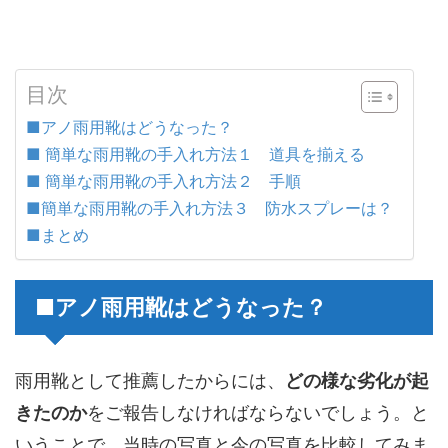
目次
■アノ雨用靴はどうなった？
■ 簡単な雨用靴の手入れ方法１ 道具を揃える
■ 簡単な雨用靴の手入れ方法２ 手順
■簡単な雨用靴の手入れ方法３ 防水スプレーは？
■まとめ
■アノ雨用靴はどうなった？
雨用靴として推薦したからには、
どの様な劣化が起
きたのか
をご報告しなければならないでしょう。と
いうことで、当時の写真と今の写真を比較してみま