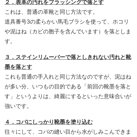
２．表革の汚れをブラッシングで落とす
これは、普通の革靴と同じ方法です。
道具番号3の柔らかい馬毛ブラシを使って、ホコリ
や泥はね（カビの胞子を含んでいます）を落としま
す。
３．ステインリムーバーで落としきれない汚れと靴
墨を落とす
これも普通の手入れと同じ方法なのですが、泥はね
が多い分、いつもの目的である「前回の靴墨を落と
す」というよりは、綺麗にするといった意味合いが
強いです。
４．コバにしっかり靴墨を塗り込む
往々にして、コバの縫い目から水がしみこんできま