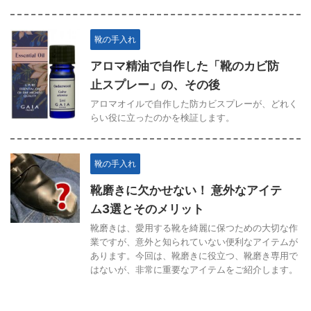
靴の手入れ
アロマ精油で自作した「靴のカビ防
止スプレー」の、その後
アロマオイルで自作した防カビスプレーが、どれく
らい役に立ったのかを検証します。
靴の手入れ
靴磨きに欠かせない！ 意外なアイテ
ム3選とそのメリット
靴磨きは、愛用する靴を綺麗に保つための大切な作
業ですが、意外と知られていない便利なアイテムが
あります。今回は、靴磨きに役立つ、靴磨き専用で
はないが、非常に重要なアイテムをご紹介します。