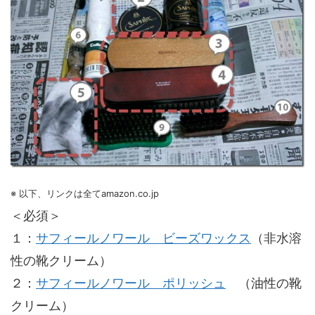
※ 以下、リンクは全てamazon.co.jp
＜必須＞
１：
サフィールノワール ビーズワックス
（非水溶
性の靴クリーム）
２：
サフィールノワール ポリッシュ
（油性の靴
クリーム）