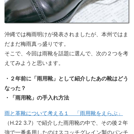
沖縄では梅雨明けが発表されましたが、本州ではま
だまだ梅雨真っ盛りです。
そこで、今回は雨靴を話題に選んで、次の２つを考
えてみようと思います。
・２年前に「雨用靴」として紹介したあの靴はどう
なった？
・「雨用靴」の手入れ方法
雨と革靴について考える１ 「雨用靴をえらぶ」
（H.22 3.7）で紹介した雨用靴の中で、その後２年
強で一番多用したのはスコッチグレイン製のパンチ