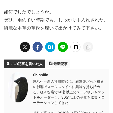
如何でしたでしょうか。
ぜひ、雨の多い時期でも、しっかり手入れされた、
綺麗な本革の革靴を履いて出かけてみて下さい。
この記事を書いた人
最新記事
Shichilie
就活生～新入社員時代に、着道楽だった祖父
の影響でスーツスタイルに興味を持ち始め
る。様々な店で60着以上のスーツやジャケッ
トをオーダーし、30足以上の革靴を収集・ロ
ーテーションしてきた。
趣味が高じて、2010年（平成22年）からブ