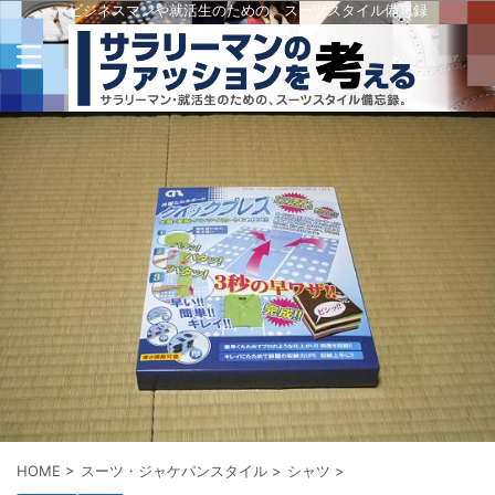
ビジネスマンや就活生のための、スーツスタイル備忘録
HOME
>
スーツ・ジャケパンスタイル
>
シャツ
>