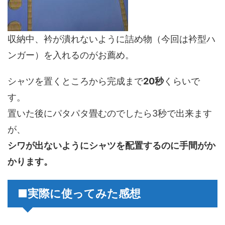
収納中、衿が潰れないように詰め物（今回は衿型ハ
ンガー）を入れるのがお薦め。
シャツを置くところから完成まで
20秒
くらいで
す。
置いた後にパタパタ畳むのでしたら3秒で出来ます
が、
シワが出ないようにシャツを配置するのに手間がか
かります。
■実際に使ってみた感想