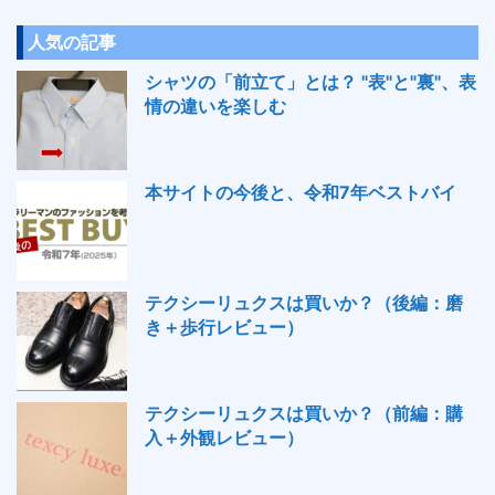
人気の記事
シャツの「前立て」とは？ "表"と"裏"、表
情の違いを楽しむ
本サイトの今後と、令和7年ベストバイ
テクシーリュクスは買いか？（後編：磨
き＋歩行レビュー）
テクシーリュクスは買いか？（前編：購
入＋外観レビュー）