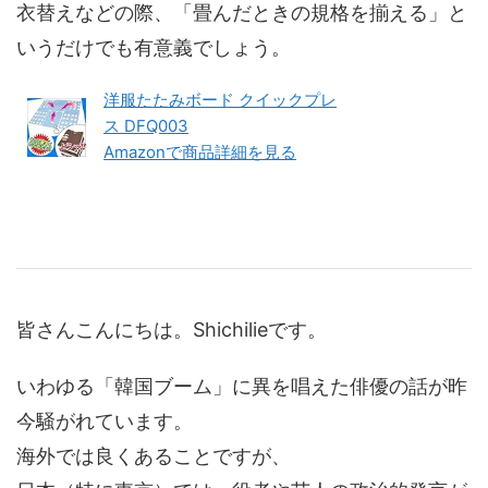
衣替えなどの際、「畳んだときの規格を揃える」と
いうだけでも有意義でしょう。
洋服たたみボード クイックプレ
ス DFQ003
Amazonで商品詳細を見る
皆さんこんにちは。Shichilieです。
いわゆる「韓国ブーム」に異を唱えた俳優の話が昨
今騒がれています。
海外では良くあることですが、