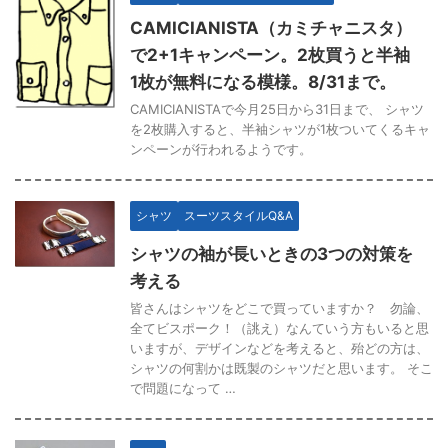
CAMICIANISTA（カミチャニスタ）
で2+1キャンペーン。2枚買うと半袖
1枚が無料になる模様。8/31まで。
CAMICIANISTAで今月25日から31日まで、 シャツ
を2枚購入すると、半袖シャツが1枚ついてくるキャ
ンペーンが行われるようです。
シャツ
スーツスタイルQ&A
シャツの袖が長いときの3つの対策を
考える
皆さんはシャツをどこで買っていますか？ 勿論、
全てビスポーク！（誂え）なんていう方もいると思
いますが、デザインなどを考えると、殆どの方は、
シャツの何割かは既製のシャツだと思います。 そこ
で問題になって …