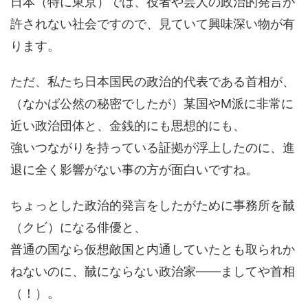
日本（特に東京）では、役者や芸人の政治的発言が
許されない社会ですので、見ていて興味深い物が有
ります。
ただ、私たち日本国民の政治的代表である首相が、
（なかば公然の秘密でしたが）某国やM派に非常に
近い政治団体と、金銭的にも思想的にも、
強いつながりを持っている証拠が浮上したのに、進
退に全く影響がない事の方が面白いですね。
ちょっとした政治的発言をしたがために事務所を馘
（クビ）になる俳優と、
普通の国なら仮想敵国と内通していたとも取られか
ねないのに、馘にならない政治家――ましてや首相
（！）。