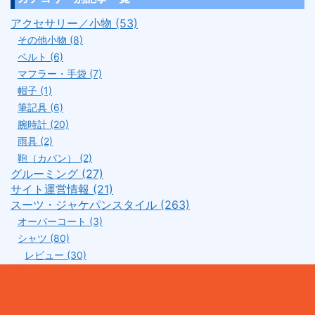
アクセサリー／小物 (53)
その他小物 (8)
ベルト (6)
マフラー・手袋 (7)
帽子 (1)
筆記具 (6)
腕時計 (20)
雨具 (2)
鞄（カバン） (2)
グルーミング (27)
サイト運営情報 (21)
スーツ・ジャケパンスタイル (263)
オーバーコート (3)
シャツ (80)
レビュー (30)
個人輸入 (11)
考察 (20)
ジャケパン (6)