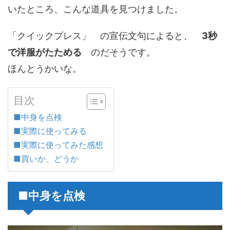
いたところ、こんな道具を見つけました。
「クイックプレス」 の宣伝文句によると、
3秒
で洋服がたためる
のだそうです。
ほんとうかいな。
目次
■中身を点検
■実際に使ってみる
■実際に使ってみた感想
■買いか、どうか
■中身を点検