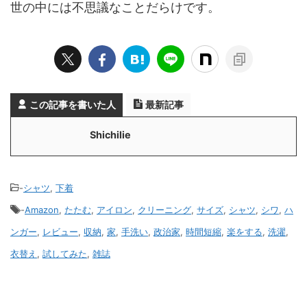
世の中には不思議なことだらけです。
この記事を書いた人
最新記事
Shichilie
-
シャツ
,
下着
-
Amazon
,
たたむ
,
アイロン
,
クリーニング
,
サイズ
,
シャツ
,
シワ
,
ハ
ンガー
,
レビュー
,
収納
,
家
,
手洗い
,
政治家
,
時間短縮
,
楽をする
,
洗濯
,
衣替え
,
試してみた
,
雑誌