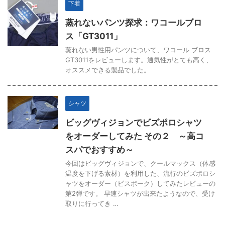
下着
蒸れないパンツ探求：ワコールブロ
ス「GT3011」
蒸れない男性用パンツについて、ワコール ブロス
GT3011をレビューします。通気性がとても高く、
オススメできる製品でした。
シャツ
ビッグヴィジョンでビズポロシャツ
をオーダーしてみた その２ ～高コ
スパでおすすめ～
今回はビッグヴィジョンで、クールマックス（体感
温度を下げる素材）を利用した、流行のビズポロシ
ャツをオーダー（ビスポーク）してみたレビューの
第2弾です。 早速シャツが出来たようなので、受け
取りに行ってき …