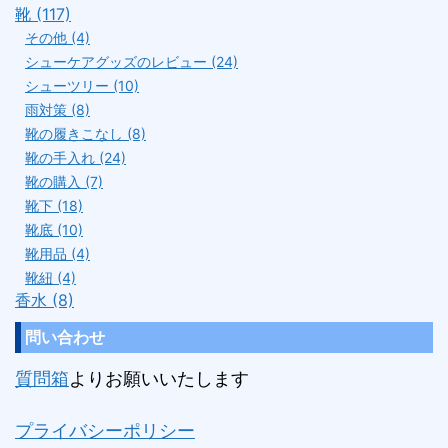
靴 (117)
その他 (4)
シューケアグッズのレビュー (24)
シューツリー (10)
雨対策 (8)
靴の履きこなし (8)
靴の手入れ (24)
靴の購入 (7)
靴下 (18)
靴底 (10)
靴用品 (4)
靴紐 (4)
香水 (8)
問い合わせ
質問箱
よりお願いいたします
プライバシーポリシー