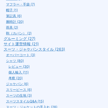
マフラー・手袋 (7)
帽子 (1)
筆記具 (6)
腕時計 (20)
雨具 (2)
鞄（カバン） (2)
グルーミング (27)
サイト運営情報 (21)
スーツ・ジャケパンスタイル (263)
オーバーコート (3)
シャツ (80)
レビュー (30)
個人輸入 (11)
考察 (20)
ジャケパン (6)
スリーピース (6)
スーツの生地 (3)
スーツスタイルQ&A (15)
スーツ・ジャケットの手入れ (28)