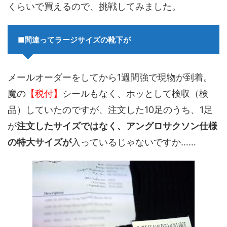
くらいで買えるので、挑戦してみました。
■間違ってラージサイズの靴下が
メールオーダーをしてから1週間強で現物が到着。
魔の
【税付】
シールもなく、ホッとして検収（検
品）していたのですが、注文した10足のうち、1足
が
注文したサイズではなく、アングロサクソン仕様
の
特大サイズ
が
入っているじゃないですか……