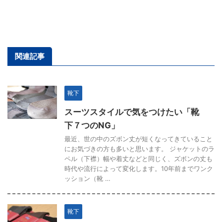
関連記事
靴下
スーツスタイルで気をつけたい「靴
下７つのNG」
最近、世の中のズボン丈が短くなってきていること
にお気づきの方も多いと思います。 ジャケットのラ
ペル（下襟）幅や着丈などと同じく、ズボンの丈も
時代や流行によって変化します。10年前までワンク
ッション（靴 …
靴下