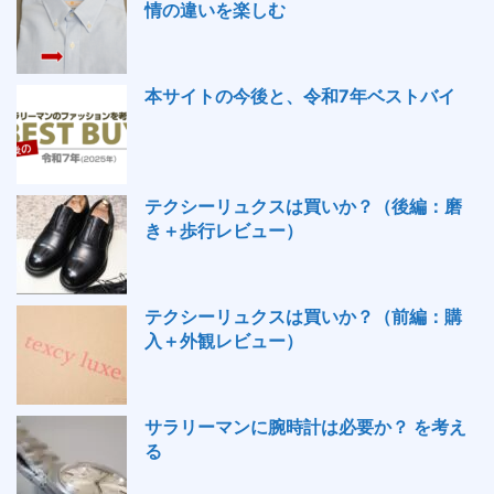
情の違いを楽しむ
本サイトの今後と、令和7年ベストバイ
テクシーリュクスは買いか？（後編：磨
き＋歩行レビュー）
テクシーリュクスは買いか？（前編：購
入＋外観レビュー）
サラリーマンに腕時計は必要か？ を考え
る