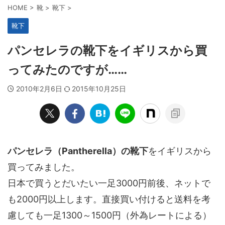
HOME
>
靴
>
靴下
>
靴下
パンセレラの靴下をイギリスから買
ってみたのですが……
2010年2月6日
2015年10月25日
パ
ンセレラ（Pantherella）の靴下
をイギリスから
買ってみました。
日本で買うとだいたい一足3000円前後、ネットで
も2000円以上します。直接買い付けると送料を考
慮しても一足1300～1500円（外為レートによる）