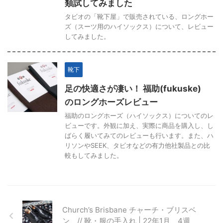
類試してみました
タビオの「靴下屋」で販売されている、ロングホー
ズ（スーツ用のハイソックス）について、レビュー
してみました。
靴下
足の快適さが凄い！ 福助(fukuske)
のロングホーズレビュー
福助のロングホーズ（ハイソックス）についてのレ
ビューです。外観に加え、実際に商品を購入し、し
ばらく履いてみてのレビューも行います。また、ハ
リソンやSEEK、タビオなどの有力他社製品との比
較もしてみました。
Church’s Brisbane チャーチ・ブリスベ
ン // 靴・服の手入れ | 22年1月 4週