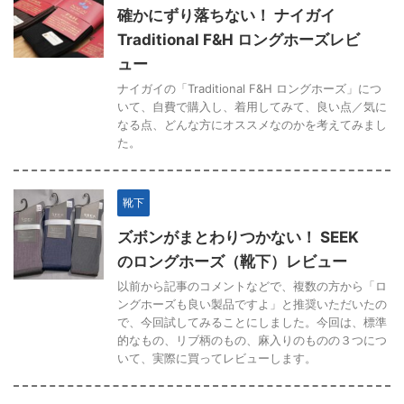
確かにずり落ちない！ ナイガイ
Traditional F&H ロングホーズレビ
ュー
ナイガイの「Traditional F&H ロングホーズ」につ
いて、自費で購入し、着用してみて、良い点／気に
なる点、どんな方にオススメなのかを考えてみまし
た。
靴下
ズボンがまとわりつかない！ SEEK
のロングホーズ（靴下）レビュー
以前から記事のコメントなどで、複数の方から「ロ
ングホーズも良い製品ですよ」と推奨いただいたの
で、今回試してみることにしました。今回は、標準
的なもの、リブ柄のもの、麻入りのものの３つにつ
いて、実際に買ってレビューします。