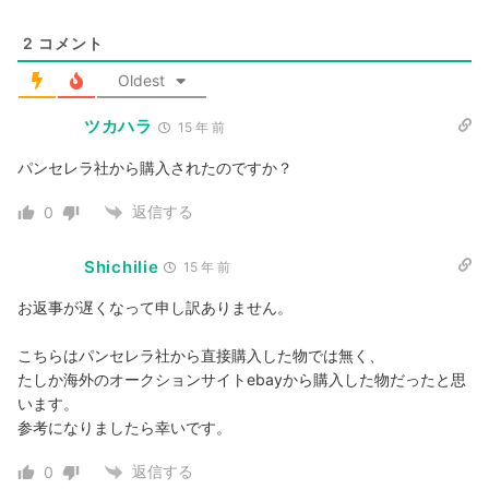
2
コメント
Oldest
ツカハラ
15 年 前
パンセレラ社から購入されたのですか？
返信する
0
Shichilie
15 年 前
お返事が遅くなって申し訳ありません。
こちらはパンセレラ社から直接購入した物では無く、
たしか海外のオークションサイトebayから購入した物だったと思
います。
参考になりましたら幸いです。
返信する
0