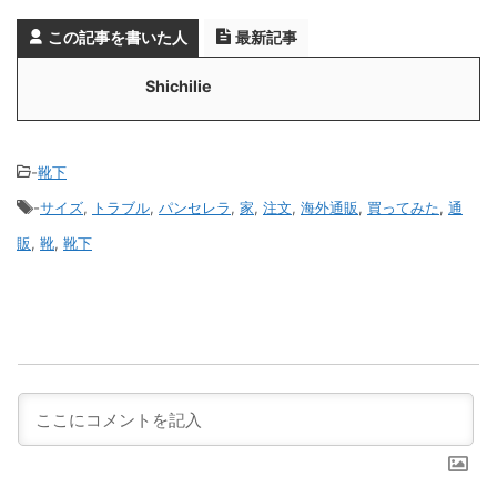
この記事を書いた人
最新記事
Shichilie
-
靴下
-
サイズ
,
トラブル
,
パンセレラ
,
家
,
注文
,
海外通販
,
買ってみた
,
通
販
,
靴
,
靴下