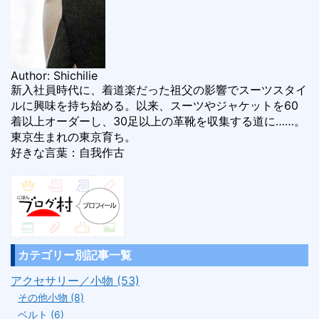
Author: Shichilie
新入社員時代に、着道楽だった祖父の影響でスーツスタイ
ルに興味を持ち始める。以来、スーツやジャケットを60
着以上オーダーし、30足以上の革靴を収集する道に……。
東京生まれの東京育ち。
好きな言葉：自我作古
カテゴリー別記事一覧
アクセサリー／小物 (53)
その他小物 (8)
ベルト (6)