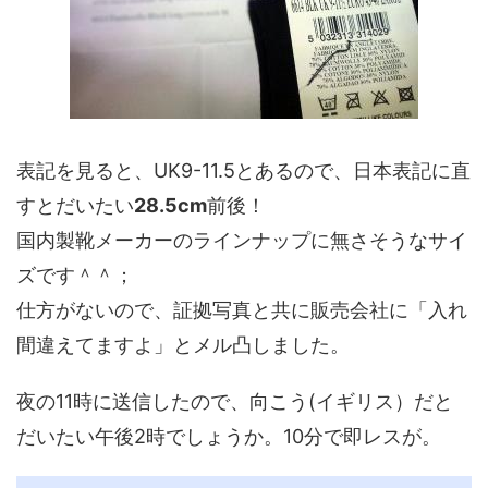
表記を見ると、UK9-11.5とあるので、日本表記に直
すとだいたい
28.5cm
前後！
国内製靴メーカーのラインナップに無さそうなサイ
ズです＾＾；
仕方がないので、証拠写真と共に販売会社に「入れ
間違えてますよ」とメル凸しました。
夜の11時に送信したので、向こう(イギリス）だと
だいたい午後2時でしょうか。10分で即レスが。