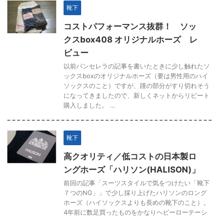
靴下
コストパフォーマンス抜群！ ソッ
クスbox408 オリジナルホーズ レ
ビュー
以前パンセレラの記事を書いたときに少し触れたソ
ックスboxのオリジナルホーズ（要は男性用のハイ
ソックスのこと）ですが、踵の部分がすり切れそう
になってきましたので、新しくネットからリピート
購入しました。 …
靴下
高クオリティ／低コストの日本製ロ
ングホーズ「ハリソン(HALISON)」
前回の記事「スーツスタイルで気をつけたい「靴下
７つのNG」」で少し採り上げたハリソンのロング
ホーズ（ハイソックスよりも長めの靴下のこと）。
4年前に数足買ったものをかなりヘビーローテーシ