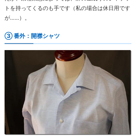
トを持ってくるのも手です（私の場合は休日用です
が……）。
③ 番外：開襟シャツ