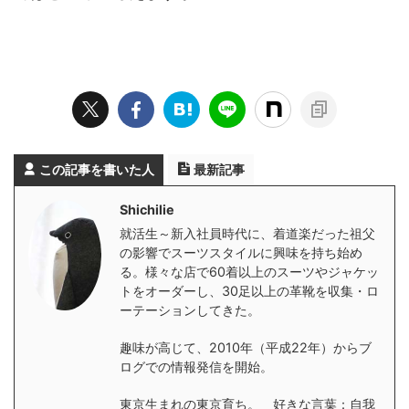
この記事を書いた人
最新記事
Shichilie
就活生～新入社員時代に、着道楽だった祖父
の影響でスーツスタイルに興味を持ち始め
る。様々な店で60着以上のスーツやジャケッ
トをオーダーし、30足以上の革靴を収集・ロ
ーテーションしてきた。
趣味が高じて、2010年（平成22年）からブ
ログでの情報発信を開始。
東京生まれの東京育ち。 好きな言葉：自我