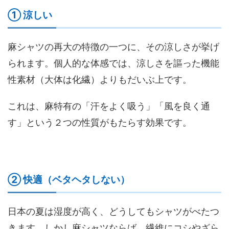
① 涼しい
麻シャツの再大の特徴の一つに、その涼しさが挙げ
られます。個人的な体感では、涼しさを謳った機能
性素材（大体は化繊）よりもだいぶ上です。
これは、麻特有の「汗をよく吸う」「風を良く通
す」という２つの性質がもたらす効果です。
② 快適（ベタヘタしない）
日本の夏は湿度が高く、どうしてもシャツがべたつ
きます。しかし麻シャツならば、繊維にコシやざら