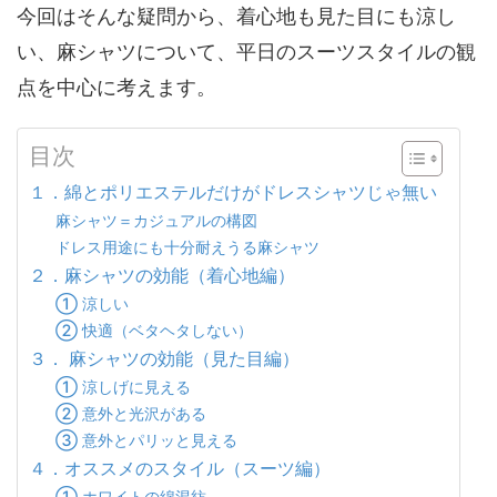
今回はそんな疑問から、着心地も見た目にも涼し
い、麻シャツについて、平日のスーツスタイルの観
点を中心に考えます。
目次
１．綿とポリエステルだけがドレスシャツじゃ無い
麻シャツ＝カジュアルの構図
ドレス用途にも十分耐えうる麻シャツ
２．麻シャツの効能（着心地編）
① 涼しい
② 快適（ベタヘタしない）
３． 麻シャツの効能（見た目編）
① 涼しげに見える
② 意外と光沢がある
③ 意外とパリッと見える
４．オススメのスタイル（スーツ編）
① ホワイトの綿混紡