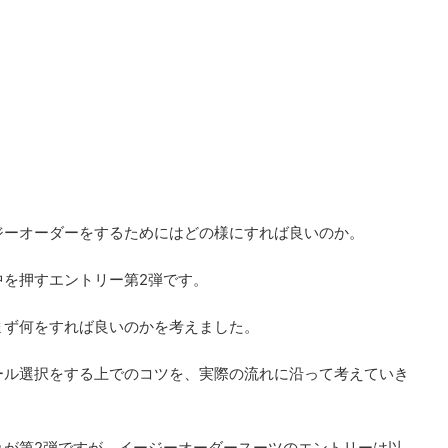
ジーオーダーをするためにはどの様にすれば良いのか。
中を押すエントリー第2弾です。
まず何をすれば良いのかを考えました。
ール選択をする上でのコツを、実際の流れに沿って考えていき
れが第2弾ですが、イージーオーダースーツのエントリーは以