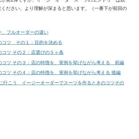
読ください。より理解が深まると思います。（一番下が前回の
ー、フルオーダーの違い
のコツ その１：目的を決める
コツ その２：店選びの５ヶ条
のコツ その３：店の特徴を、実例を挙げながら考える 前編
コツ その４：店の特徴を、実例を挙げながら考える 後編
店に行こう イージーオーダーでスーツを作るときのコツその