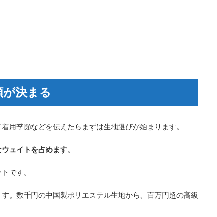
額が決まる
／着用季節などを伝えたらまずは生地選びが始まります。
なウェイトを占めます
。
ントです。
ます。数千円の中国製ポリエステル生地から、百万円超の高級