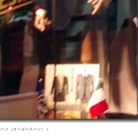
ポーク（オーダースーツ）
>