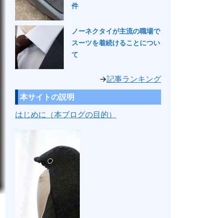
件
ノーネクタイが主流の職場で
スーツを着続けることについ
て
→
記事ランキング
本サイトの説明
はじめに（本ブログの目的）