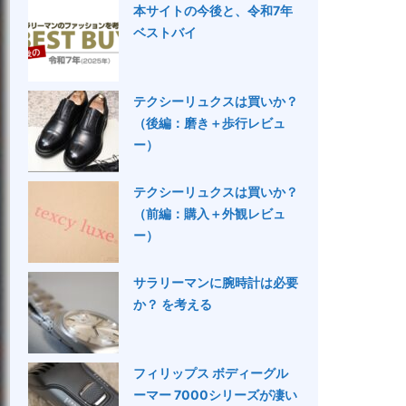
本サイトの今後と、令和7年
ベストバイ
テクシーリュクスは買いか？
（後編：磨き＋歩行レビュ
ー）
テクシーリュクスは買いか？
（前編：購入＋外観レビュ
ー）
サラリーマンに腕時計は必要
か？ を考える
フィリップス ボディーグル
ーマー 7000シリーズが凄い