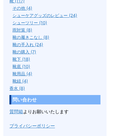
靴 (117)
その他 (4)
シューケアグッズのレビュー (24)
シューツリー (10)
雨対策 (8)
靴の履きこなし (8)
靴の手入れ (24)
靴の購入 (7)
靴下 (18)
靴底 (10)
靴用品 (4)
靴紐 (4)
香水 (8)
問い合わせ
質問箱
よりお願いいたします
プライバシーポリシー