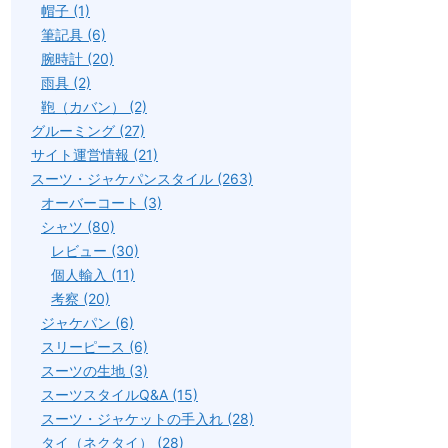
帽子 (1)
筆記具 (6)
腕時計 (20)
雨具 (2)
鞄（カバン） (2)
グルーミング (27)
サイト運営情報 (21)
スーツ・ジャケパンスタイル (263)
オーバーコート (3)
シャツ (80)
レビュー (30)
個人輸入 (11)
考察 (20)
ジャケパン (6)
スリーピース (6)
スーツの生地 (3)
スーツスタイルQ&A (15)
スーツ・ジャケットの手入れ (28)
タイ（ネクタイ） (28)