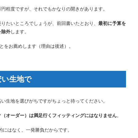
万円程度ですが、それでもかなりの開きがあります。
売りたいところでしょうが、前回書いたとおり、
最初に予算を
を除外
します。
ことをお薦めします（理由は後述）。
安い生地で
高い生地を選びがちですがちょっと待ってください。
ク（オーダー）は満足行くフィッティングにはなりません
。
的にはなく、一発勝負だからです。