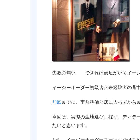
失敗の無い――できれば満足がいくイー
イージーオーダー初級者／未経験者の背
前回
までに、事前準備と店に入ってから
今回は、実際の生地選び、採寸、ディテ
たいと思います。
なお、イージーオーダースーツ実践はこ