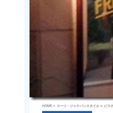
HOME
>
スーツ・ジャケパンスタイル
>
ビス