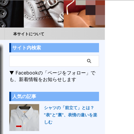
本サイトについて
サイト内検索
▼ Facebookの「ページをフォロー」で
も、新着情報をお知らせします
人気の記事
シャツの「前立て」とは？
"表"と"裏"、表情の違いを楽
しむ