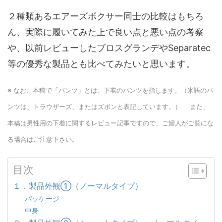
２種類あるエアーズボクサー同士の比較はもちろ
ん、実際に履いてみた上で良い点と悪い点の考察
や、以前レビューしたブロスグランデやSeparatec
等の優秀な製品とも比べてみたいと思います。
※ なお、本稿で「パンツ」とは、下着のパンツを指します。（米語のパ
ンツは、トラウザーズ、またはズボンと表記しています。）
また、
本稿は男性用の下着に関するレビュー記事ですので、ご婦人がご覧にな
る場合はご注意下さい。
目次
１．製品外観①（ノーマルタイプ）
パッケージ
中身