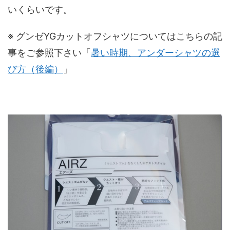
いくらいです。
※ グンゼYGカットオフシャツについてはこちらの記
事をご参照下さい「
暑い時期、アンダーシャツの選
び方（後編）
」