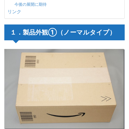
今後の展開に期待
リンク
１．製品外観①（ノーマルタイプ）