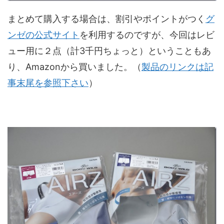
まとめて購入する場合は、割引やポイントがつく
グ
ンゼの公式サイト
を利用するのですが、今回はレビ
ュー用に２点（計3千円ちょっと）ということもあ
り、Amazonから買いました。（
製品のリンクは記
事末尾を参照下さい
）