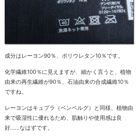
成分はレーヨン90％、ポリウレタン10％です。
化学繊維100％に見えますが、細かく言うと、植物
由来の再生繊維が90％、石油由来の合成繊維10％
ですね。
レーヨンはキュプラ（ベンベルグ）と同様、植物由
来で吸湿性に優れるため、肌触りや使用感は良
好……なはずです。