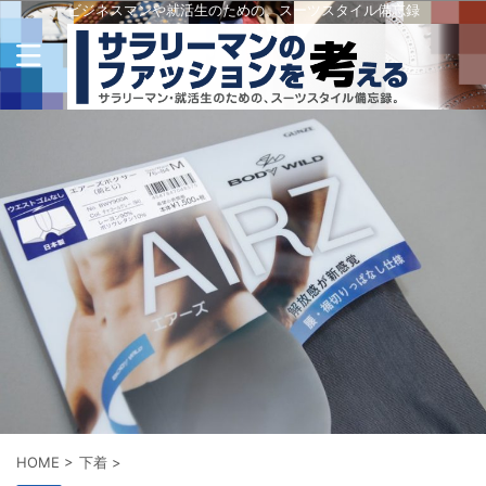
ビジネスマンや就活生のための、スーツスタイル備忘録
HOME
>
下着
>