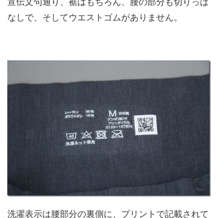
宣伝文句通り、裾はもちろん、腰の部分も切りっぱ
なしで、そしてウエストゴムがありません。
洗濯表示は腰部分の裏側に、プリントで記載されて