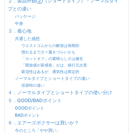
２．製品外観②（ショートタイプ）・ノーマルタイ
プとの違い
パッケージ
中身
３．着心地
共通した感想
ウエストゴムからの解放は画期的
慣れるまで少々履きづらいかも
「カットオフ」の素晴らしさは健在
「開放感が新感覚」かは、移行元次第
吸湿性はあるが、通気性は限定的
ノーマルタイプとショートタイプの違い
排尿時の違い
４．ノーマルタイプとショートタイプの使い分け
５．GOOD/BADポイント
GOODポイント
BADポイント
６．エアーズボクサーは買いか？
今のところ「やや買い」